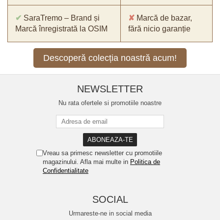
✔
SaraTremo – Brand și
✘
Marcă de bazar,
Marcă înregistrată la OSIM
fără nicio garanție
Descoperă colecția noastră acum!
NEWSLETTER
Nu rata ofertele si promotiile noastre
Vreau sa primesc newsletter cu promotiile
magazinului. Afla mai multe in
Politica de
Confidentialitate
SOCIAL
Urmareste-ne in social media