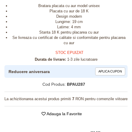
Bratara placata cu aur model unisex
Placata cu aur de 18 K
Design modern
Lungime: 19 cm
Latime: 4 mm
Stanta 18 K pentru placarea cu aur
Se livreaza cu certificat de calitate si conformitate pentru placarea
cu aur
STOC EPUIZAT
Durata de livrare:
1-3 zile lucratoare
Reducere aniversara
APLICA CUPON
Cod Produs:
BPAU287
La achizitionarea acestui produs primiti
7
RON pentru comenzile viitoare
Adauga la Favorite