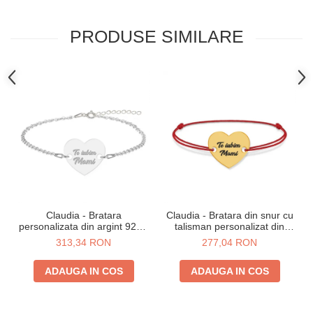
PRODUSE SIMILARE
Claudia - Bratara
Claudia - Bratara din snur cu
personalizata din argint 925 -
talisman personalizat din
Inimioara
argint 925 placat cu aur 24K -
313,34 RON
277,04 RON
Inimioara
ADAUGA IN COS
ADAUGA IN COS