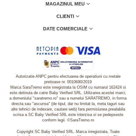
MAGAZINUL MEU
CLIENTI
DATE COMERCIALE
Autorizatie ANPC pentru efectuarea de operatiuni cu metale
pretioase nr. 0010690/2019
Marca SaraTremo este inregistrata la OSIM cu numarul 162424 si
este detinuta de catre Baby Verified SRL. Utilizarea acestei marci,
a domeniului "saratremo.ro" sau a numelui SARATREMO, in forma
directa sau "ascunsa" (de tipul, dar nu limitat la, meta taguri sau
alte tehnici de indexare, cautare web) fara permisiunea prealabila
scrisa a SC Baby Verified SRL este interzisa si se pedepseste
conform legii. ©SaraTremo.ro
Copyright SC Baby Verified SRL. Marca inregistrata. Toate