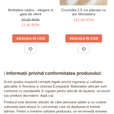
Ambalare cadou - elegant si
Cruciulita 2.5 cm placata cu
gata de oferit
aur Monastery
20,00 RON
101,00 RON
12,40 RON
ADAUGA IN COS
ADAUGA IN COS
ℹ️
Informații privind conformitatea produsului:
Acest produs respectă cerințele legale privind siguranța și calitatea
aplicabile în România și Uniunea Europeană. Materialele utilizate sunt
conforme cu standardele în vigoare pentru articole de bijuterie, accesorii
sau produse decorative, după caz.
Produsul este destinat utilizării de către persoane adulte și nu conține
substanțe periculoase în concentrații care să depășească limitele
admise. Pentru a menține calitatea produsului, se recomandă evitarea