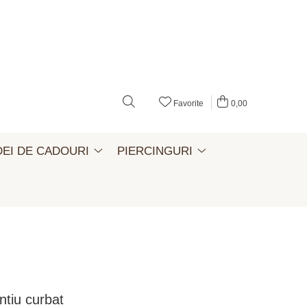
Favorite
0,00
DEI DE CADOURI
PIERCINGURI
intiu curbat