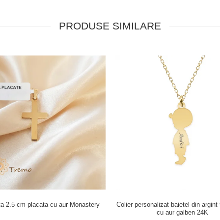
PRODUSE SIMILARE
ita 2.5 cm placata cu aur Monastery
Colier personalizat baietel din argint
cu aur galben 24K