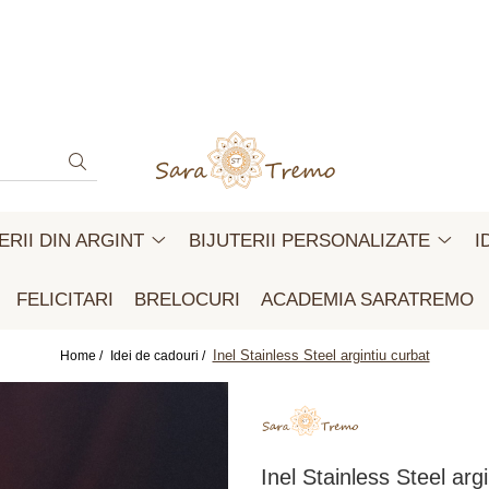
ERII DIN ARGINT
BIJUTERII PERSONALIZATE
I
FELICITARI
BRELOCURI
ACADEMIA SARATREMO
Inel Stainless Steel argintiu curbat
Home /
Idei de cadouri /
Inel Stainless Steel arg