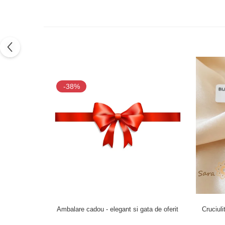
-38%
Ambalare cadou - elegant si gata de oferit
Cruciul