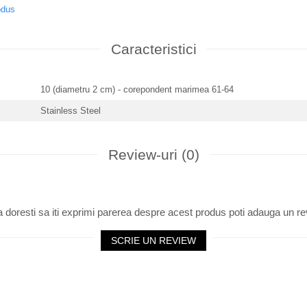
odus
Caracteristici
10 (diametru 2 cm) - corepondent marimea 61-64
Stainless Steel
Review-uri
(0)
 doresti sa iti exprimi parerea despre acest produs poti adauga un re
SCRIE UN REVIEW