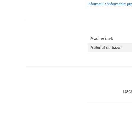
Informatii conformitate pr
Marime inel:
Material de baza:
Daca