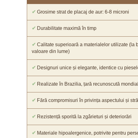
✔
Grosime strat de placaj de aur: 6-8 microni
✔
Durabilitate maximă în timp
✔
Calitate superioară a materialelor utilizate (la 
valoare din lume)
✔
Designuri unice și elegante, identice cu piesel
✔
Realizate în Brazilia, țară recunoscută mondial 
✔
Fără compromisuri în privința aspectului și străl
✔
Rezistență sporită la zgârieturi și deteriorări
✔
Materiale hipoalergenice, potrivite pentru pers