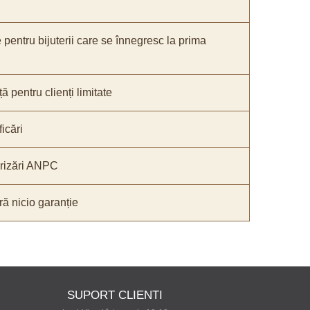
e pentru bijuterii care se înnegresc la prima
ă pentru clienți limitate
icări
orizări ANPC
ă nicio garanție
SUPORT CLIENTI