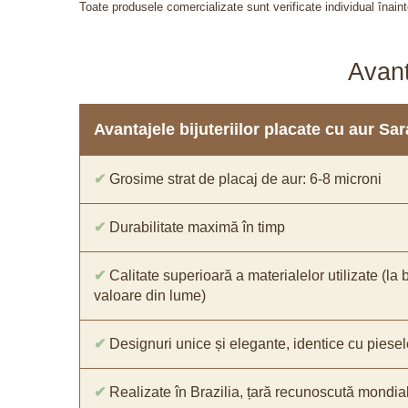
Toate produsele comercializate sunt verificate individual înainte
Avant
Avantajele bijuteriilor placate cu aur S
✔
Grosime strat de placaj de aur: 6-8 microni
✔
Durabilitate maximă în timp
✔
Calitate superioară a materialelor utilizate (la 
valoare din lume)
✔
Designuri unice și elegante, identice cu piesel
✔
Realizate în Brazilia, țară recunoscută mondial 