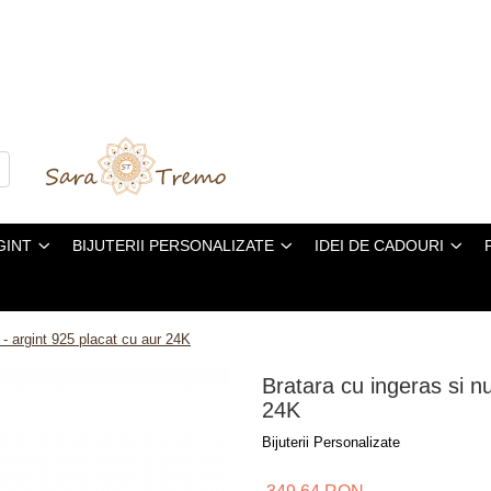
GINT
BIJUTERII PERSONALIZATE
IDEI DE CADOURI
 - argint 925 placat cu aur 24K
Bratara cu ingeras si n
24K
Bijuterii Personalizate