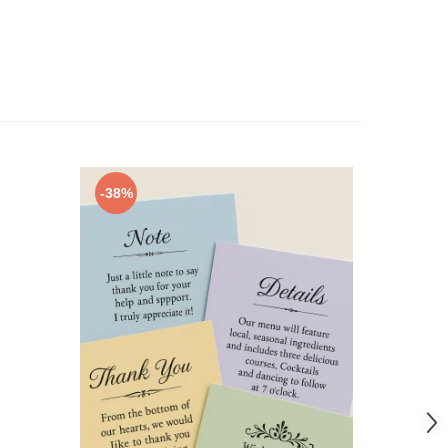
-38%
-38%