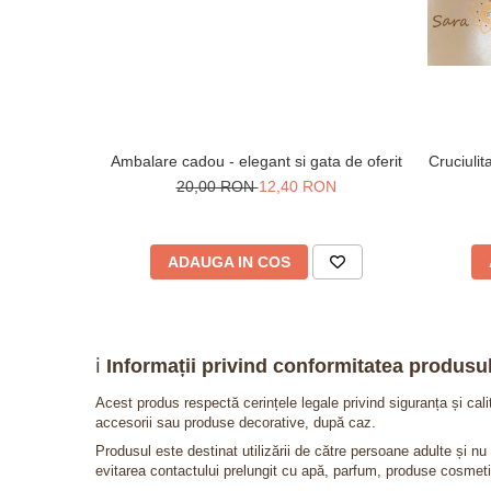
Ambalare cadou - elegant si gata de oferit
Cruciuli
20,00 RON
12,40 RON
ADAUGA IN COS
ℹ️
Informații privind conformitatea produsul
Acest produs respectă cerințele legale privind siguranța și cal
accesorii sau produse decorative, după caz.
Produsul este destinat utilizării de către persoane adulte și 
evitarea contactului prelungit cu apă, parfum, produse cosmeti