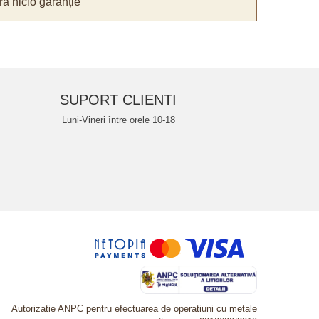
ă nicio garanție
SUPORT CLIENTI
Luni-Vineri între orele 10-18
Autorizatie ANPC pentru efectuarea de operatiuni cu metale