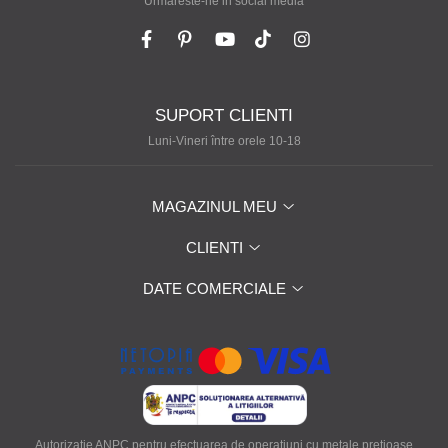
Urmareste-ne in social media
SUPORT CLIENTI
Luni-Vineri între orele 10-18
MAGAZINUL MEU
CLIENTI
DATE COMERCIALE
Autorizatie ANPC pentru efectuarea de operatiuni cu metale pretioase