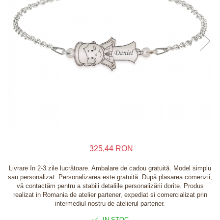
Inele
Lanturi
Bratari
Talismane
Verighete
Bijuterii din argint placate cu aur 24K
325,44 RON
Livrare în 2-3 zile lucrătoare. Ambalare de cadou gratuită. Model simplu
sau personalizat. Personalizarea este gratuită. După plasarea comenzii,
vă contactăm pentru a stabili detaliile personalizării dorite. Produs
realizat in Romania de atelier partener, expediat si comercializat prin
intermediul nostru de atelierul partener.
IN STOC