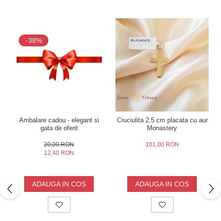
-38%
Ambalare cadou - elegant si
Cruciulita 2.5 cm placata cu aur
gata de oferit
Monastery
20,00 RON
101,00 RON
12,40 RON
ADAUGA IN COS
ADAUGA IN COS