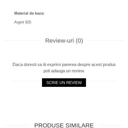
Material de baza:
Argint 925
Review-uri
(0)
Daca doresti sa iti exprimi parerea despre acest produs
poti adauga un review.
SCRIE UN REVIEW
PRODUSE SIMILARE