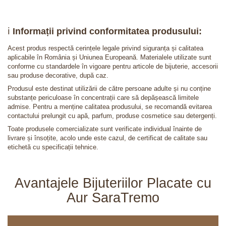
ℹ️
Informații privind conformitatea produsului:
Acest produs respectă cerințele legale privind siguranța și calitatea
aplicabile în România și Uniunea Europeană. Materialele utilizate sunt
conforme cu standardele în vigoare pentru articole de bijuterie, accesorii
sau produse decorative, după caz.
Produsul este destinat utilizării de către persoane adulte și nu conține
substanțe periculoase în concentrații care să depășească limitele
admise. Pentru a menține calitatea produsului, se recomandă evitarea
contactului prelungit cu apă, parfum, produse cosmetice sau detergenți.
Toate produsele comercializate sunt verificate individual înainte de
livrare și însoțite, acolo unde este cazul, de certificat de calitate sau
etichetă cu specificații tehnice.
Avantajele Bijuteriilor Placate cu
Aur SaraTremo