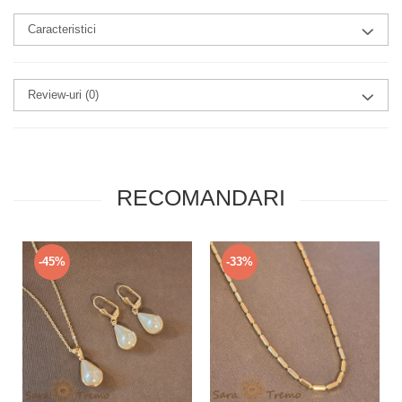
Caracteristici
Review-uri
(0)
RECOMANDARI
-45%
-33%