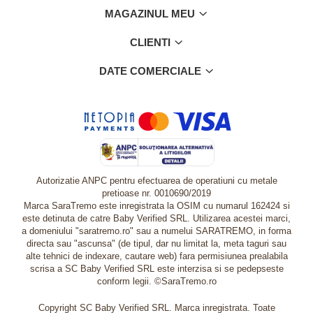
MAGAZINUL MEU
CLIENTI
DATE COMERCIALE
Autorizatie ANPC pentru efectuarea de operatiuni cu metale
pretioase nr. 0010690/2019
Marca SaraTremo este inregistrata la OSIM cu numarul 162424 si
este detinuta de catre Baby Verified SRL. Utilizarea acestei marci,
a domeniului "saratremo.ro" sau a numelui SARATREMO, in forma
directa sau "ascunsa" (de tipul, dar nu limitat la, meta taguri sau
alte tehnici de indexare, cautare web) fara permisiunea prealabila
scrisa a SC Baby Verified SRL este interzisa si se pedepseste
conform legii. ©SaraTremo.ro
Copyright SC Baby Verified SRL. Marca inregistrata. Toate