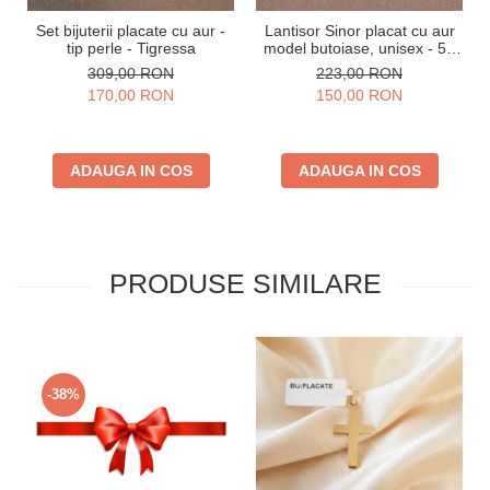
Set bijuterii placate cu aur -
Lantisor Sinor placat cu aur
tip perle - Tigressa
model butoiase, unisex - 50
cm
309,00 RON
223,00 RON
170,00 RON
150,00 RON
ADAUGA IN COS
ADAUGA IN COS
PRODUSE SIMILARE
-38%