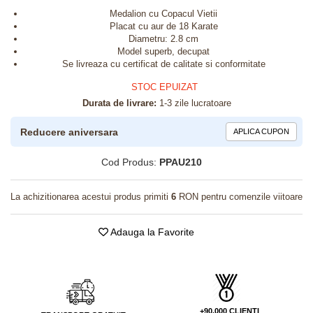
Medalion cu Copacul Vietii
Placat cu aur de 18 Karate
Diametru: 2.8 cm
Model superb, decupat
Se livreaza cu certificat de calitate si conformitate
STOC EPUIZAT
Durata de livrare:
1-3 zile lucratoare
Reducere aniversara
APLICA CUPON
Cod Produs:
PPAU210
La achizitionarea acestui produs primiti
6
RON pentru comenzile viitoare
Adauga la Favorite
+90.000 CLIENTI