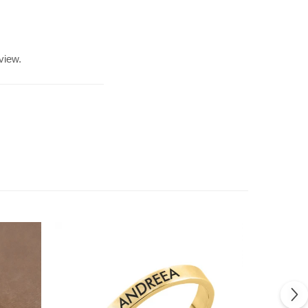
view.