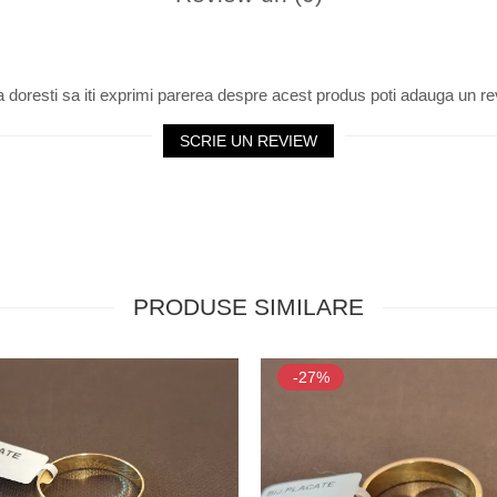
 doresti sa iti exprimi parerea despre acest produs poti adauga un re
SCRIE UN REVIEW
PRODUSE SIMILARE
-27%