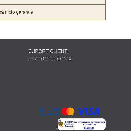
ă nicio garanție
SUPORT CLIENTI
Luni-Vineri între orele 10-18