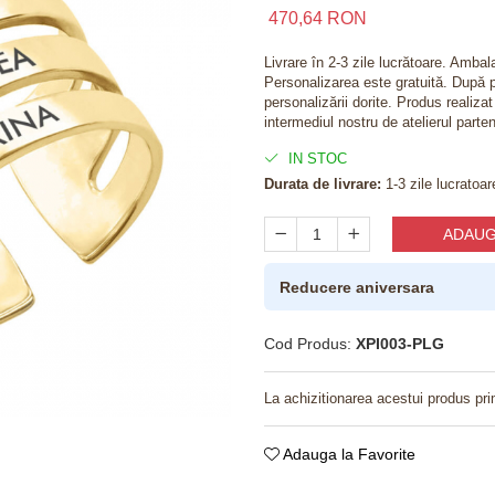
470,64 RON
Livrare în 2-3 zile lucrătoare. Amba
Personalizarea este gratuită. După p
personalizării dorite. Produs realiza
intermediul nostru de atelierul parten
IN STOC
Durata de livrare:
1-3 zile lucratoar
ADAUG
Reducere aniversara
Cod Produs:
XPI003-PLG
La achizitionarea acestui produs pri
Adauga la Favorite