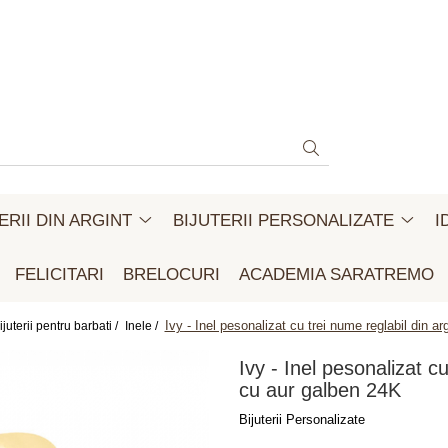
ERII DIN ARGINT
BIJUTERII PERSONALIZATE
I
FELICITARI
BRELOCURI
ACADEMIA SARATREMO
Ivy - Inel pesonalizat cu trei nume reglabil din a
ijuterii pentru barbati /
Inele /
Ivy - Inel pesonalizat c
cu aur galben 24K
Bijuterii Personalizate