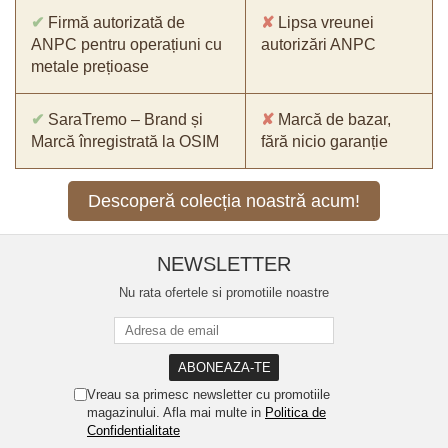
✔
Firmă autorizată de
✘
Lipsa vreunei
ANPC pentru operațiuni cu
autorizări ANPC
metale prețioase
✔
SaraTremo – Brand și
✘
Marcă de bazar,
Marcă înregistrată la OSIM
fără nicio garanție
Descoperă colecția noastră acum!
NEWSLETTER
Nu rata ofertele si promotiile noastre
Vreau sa primesc newsletter cu promotiile
magazinului. Afla mai multe in
Politica de
Confidentialitate