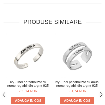
PRODUSE SIMILARE
Ivy - Inel personalizat cu
Ivy - Inel pesonalizat cu doua
nume reglabil din argint 925
nume reglabil din argint 925
289,14 RON
361,74 RON
ADAUGA IN COS
ADAUGA IN COS