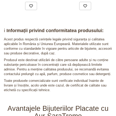
ℹ️
Informații privind conformitatea produsului:
Acest produs respectă cerințele legale privind siguranța și calitatea
aplicabile în România și Uniunea Europeană. Materialele utilizate sunt
conforme cu standardele în vigoare pentru articole de bijuterie, accesorii
sau produse decorative, după caz.
Produsul este destinat utilizării de către persoane adulte și nu conține
substanțe periculoase în concentrații care să depășească limitele
admise. Pentru a menține calitatea produsului, se recomandă evitarea
contactului prelungit cu apă, parfum, produse cosmetice sau detergenți.
Toate produsele comercializate sunt verificate individual înainte de
livrare și însoțite, acolo unde este cazul, de certificat de calitate sau
etichetă cu specificații tehnice.
Avantajele Bijuteriilor Placate cu