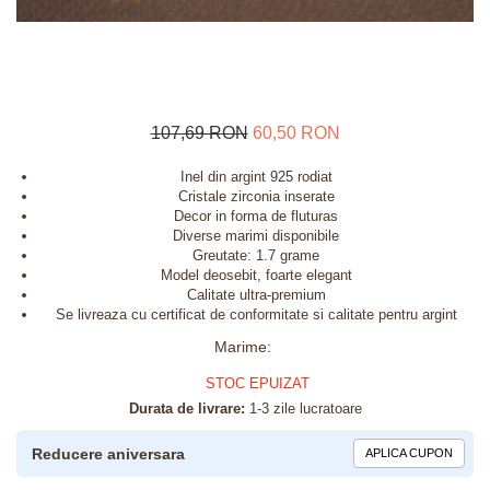
107,69 RON
60,50 RON
Inel din argint 925 rodiat
Cristale zirconia inserate
Decor in forma de fluturas
Diverse marimi disponibile
Greutate: 1.7 grame
Model deosebit, foarte elegant
Calitate ultra-premium
Se livreaza cu certificat de conformitate si calitate pentru argint
Marime
:
STOC EPUIZAT
Durata de livrare:
1-3 zile lucratoare
Reducere aniversara
APLICA CUPON