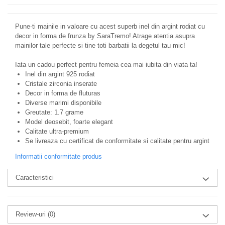
Pune-ti mainile in valoare cu acest superb inel din argint rodiat cu
decor in forma de frunza by SaraTremo! Atrage atentia asupra
mainilor tale perfecte si tine toti barbatii la degetul tau mic!
Iata un cadou perfect pentru femeia cea mai iubita din viata ta!
Inel din argint 925 rodiat
Cristale zirconia inserate
Decor in forma de fluturas
Diverse marimi disponibile
Greutate: 1.7 grame
Model deosebit, foarte elegant
Calitate ultra-premium
Se livreaza cu certificat de conformitate si calitate pentru argint
Informatii conformitate produs
Caracteristici
Review-uri
(0)