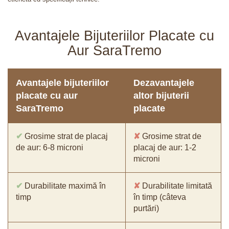
Avantajele Bijuteriilor Placate cu
Aur SaraTremo
Avantajele bijuteriilor
Dezavantajele
placate cu aur
altor bijuterii
SaraTremo
placate
✔
Grosime strat de placaj
✘
Grosime strat de
de aur: 6-8 microni
placaj de aur: 1-2
microni
✔
Durabilitate maximă în
✘
Durabilitate limitată
timp
în timp (câteva
purtări)