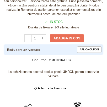
sau personalizat. Personalizarea este gratuită. După plasarea comenzii,
vă contactăm pentru a stabili detaliile personalizării dorite. Produs
realizat in Romania de atelier partener, expediat si comercializat prin
intermediul nostru de atelierul partener.
IN STOC
Durata de livrare:
1-3 zile lucratoare
ADAUGA IN COS
Reducere aniversara
APLICA CUPON
Cod Produs:
XPI016-PLG
La achizitionarea acestui produs primiti
39
RON pentru comenzile
viitoare
Adauga la Favorite