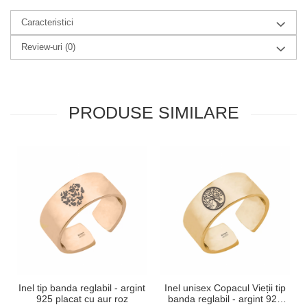
Caracteristici
Review-uri
(0)
PRODUSE SIMILARE
Inel tip banda reglabil - argint
Inel unisex Copacul Vieții tip
925 placat cu aur roz
banda reglabil - argint 925