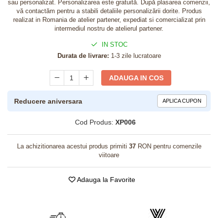
sau personalizat. Personalizarea este gratuită. După plasarea comenzii,
vă contactăm pentru a stabili detaliile personalizării dorite. Produs
realizat in Romania de atelier partener, expediat si comercializat prin
intermediul nostru de atelierul partener.
IN STOC
Durata de livrare:
1-3 zile lucratoare
ADAUGA IN COS
Reducere aniversara
APLICA CUPON
Cod Produs:
XP006
La achizitionarea acestui produs primiti
37
RON pentru comenzile
viitoare
Adauga la Favorite