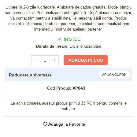
Livrare în 2-3 zile lucrătoare. Ambalare de cadou gratuită. Model simplu
sau personalizat. Personalizarea este gratuită. După plasarea comenzii,
vă contactăm pentru a stabili detaliile personalizării dorite. Produs
realizat in Romania de atelier partener, expediat si comercializat prin
intermediul nostru de atelierul partener.
IN STOC
Durata de livrare:
1-3 zile lucratoare
ADAUGA IN COS
Reducere aniversara
APLICA CUPON
Cod Produs:
XP043
La achizitionarea acestui produs primiti
33
RON pentru comenzile
viitoare
Adauga la Favorite