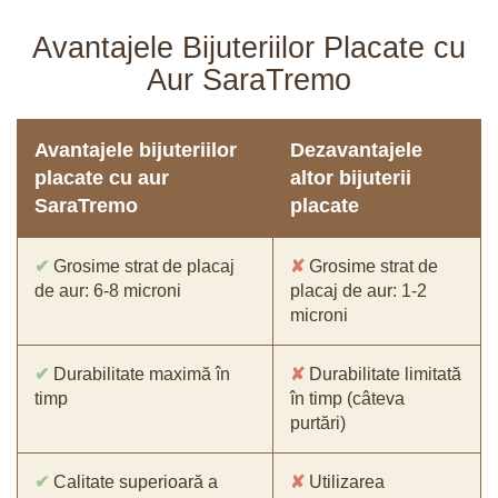
Avantajele Bijuteriilor Placate cu
Aur SaraTremo
Avantajele bijuteriilor
Dezavantajele
placate cu aur
altor bijuterii
SaraTremo
placate
✔
Grosime strat de placaj
✘
Grosime strat de
de aur: 6-8 microni
placaj de aur: 1-2
microni
✔
Durabilitate maximă în
✘
Durabilitate limitată
timp
în timp (câteva
purtări)
✔
Calitate superioară a
✘
Utilizarea