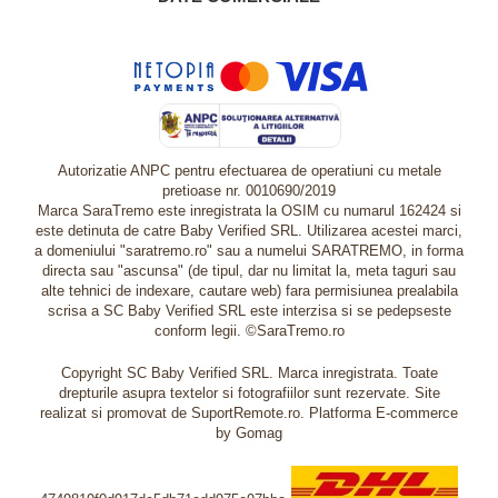
Autorizatie ANPC pentru efectuarea de operatiuni cu metale
pretioase nr. 0010690/2019
Marca SaraTremo este inregistrata la OSIM cu numarul 162424 si
este detinuta de catre Baby Verified SRL. Utilizarea acestei marci,
a domeniului "saratremo.ro" sau a numelui SARATREMO, in forma
directa sau "ascunsa" (de tipul, dar nu limitat la, meta taguri sau
alte tehnici de indexare, cautare web) fara permisiunea prealabila
scrisa a SC Baby Verified SRL este interzisa si se pedepseste
conform legii. ©SaraTremo.ro
Copyright SC Baby Verified SRL. Marca inregistrata. Toate
drepturile asupra textelor si fotografiilor sunt rezervate. Site
realizat si promovat de SuportRemote.ro.
Platforma E-commerce
by Gomag