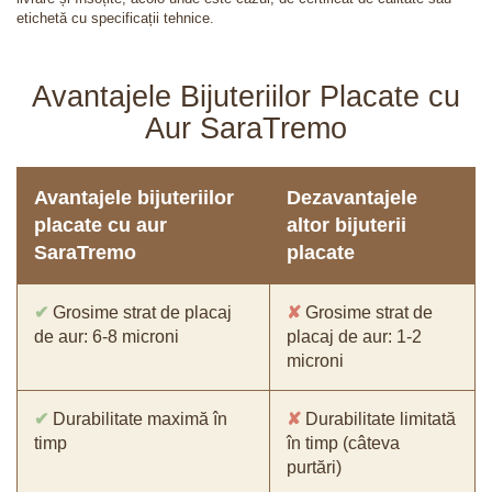
etichetă cu specificații tehnice.
Avantajele Bijuteriilor Placate cu
Aur SaraTremo
Avantajele bijuteriilor
Dezavantajele
placate cu aur
altor bijuterii
SaraTremo
placate
✔
Grosime strat de placaj
✘
Grosime strat de
de aur: 6-8 microni
placaj de aur: 1-2
microni
✔
Durabilitate maximă în
✘
Durabilitate limitată
timp
în timp (câteva
purtări)