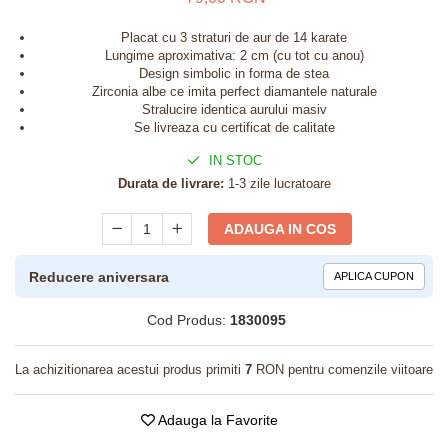
Placat cu 3 straturi de aur de 14 karate
Lungime aproximativa: 2 cm (cu tot cu anou)
Design simbolic in forma de stea
Zirconia albe ce imita perfect diamantele naturale
Stralucire identica aurului masiv
Se livreaza cu certificat de calitate
IN STOC
Durata de livrare:
1-3 zile lucratoare
ADAUGA IN COS
Reducere aniversara
APLICA CUPON
Cod Produs:
1830095
La achizitionarea acestui produs primiti
7
RON pentru comenzile viitoare
Adauga la Favorite