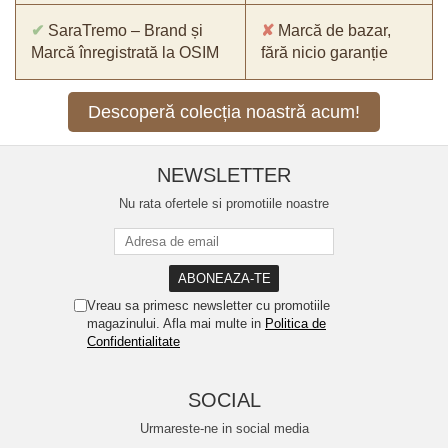
✔
SaraTremo – Brand și
✘
Marcă de bazar,
Marcă înregistrată la OSIM
fără nicio garanție
Descoperă colecția noastră acum!
NEWSLETTER
Nu rata ofertele si promotiile noastre
Vreau sa primesc newsletter cu promotiile
magazinului. Afla mai multe in
Politica de
Confidentialitate
SOCIAL
Urmareste-ne in social media