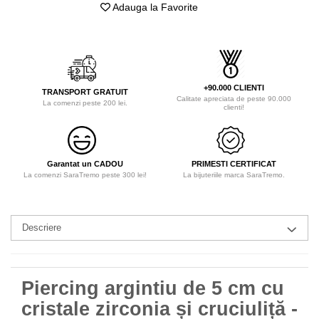
Adauga la Favorite
+90.000 CLIENTI
TRANSPORT GRATUIT
Calitate apreciata de peste 90.000
La comenzi peste 200 lei.
clienti!
Garantat un CADOU
PRIMESTI CERTIFICAT
La comenzi SaraTremo peste 300 lei!
La bijuteriile marca SaraTremo.
Descriere
Piercing argintiu de 5 cm cu
cristale zirconia și cruciuliță -