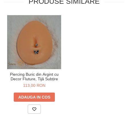
PRODUSE SIMILARE
Piercing Buric din Argint cu
Decor Fluture, Tijă Subțire
113,00 RON
ADAUGA IN COS