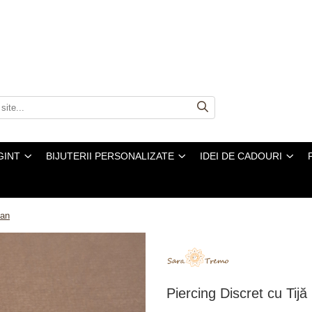
GINT
BIJUTERII PERSONALIZATE
IDEI DE CADOURI
tan
Piercing Discret cu Tijă