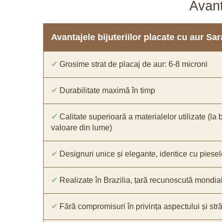
Avant
Avantajele bijuteriilor placate cu aur S
✔
Grosime strat de placaj de aur: 6-8 microni
✔
Durabilitate maximă în timp
✔
Calitate superioară a materialelor utilizate (la 
valoare din lume)
✔
Designuri unice și elegante, identice cu piesel
✔
Realizate în Brazilia, țară recunoscută mondial 
✔
Fără compromisuri în privința aspectului și străl