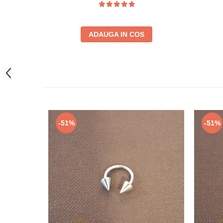
ADAUGA IN COS
-51%
-51%