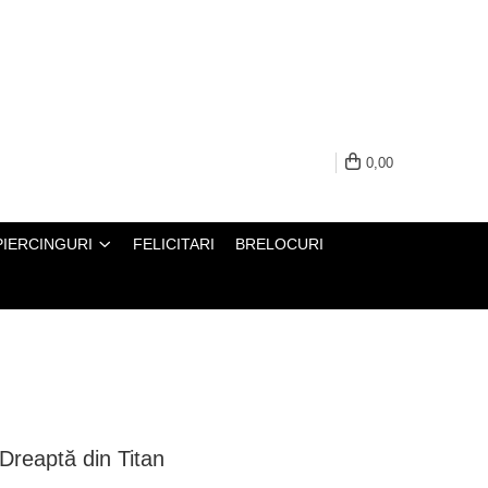
0,00
PIERCINGURI
FELICITARI
BRELOCURI
 Dreaptă din Titan