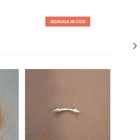
ADAUGA IN COS
-53%