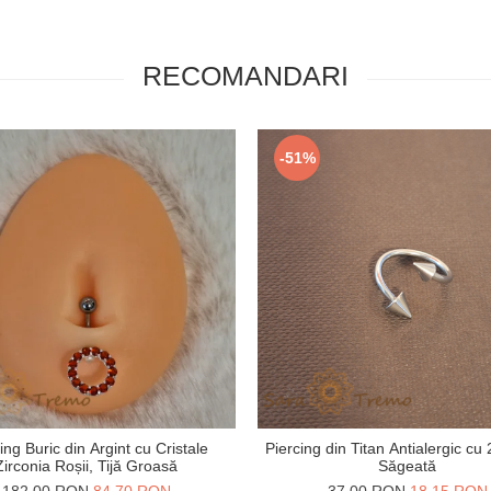
RECOMANDARI
-51%
ing Buric din Argint cu Cristale
Piercing din Titan Antialergic cu
Zirconia Roșii, Tijă Groasă
Săgeată