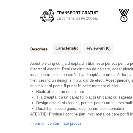
TRANSPORT GRATUIT
La comenzi peste 200 lei.
Caracteristici
Review-uri
(0)
Descriere
Acest piercing cu tijă dreaptă din titan este perfect pentru 
discret și elegant. Realizat din titan de calitate, acest pierc
ideal pentru piele sensibilă. Tija dreaptă are un capăt fix p
filet, creând un design simplu, dar de efect. Acest piercing e
minimalist și poate fi purtat în orice moment al zilei.
Realizat din titan de calitate
Tijă dreaptă, cu un capăt fix plat și un capăt cu săgeată 
Design discret și elegant, perfect pentru un stil minimali
Durabil și hipoalergenic, ideal pentru piele sensibilă
ATENȚIE! Produsul conține părți mici metalice care pot fi îng
Informatii conformitate produs