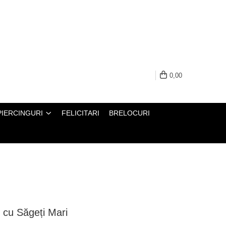
0,00
PIERCINGURI
FELICITARI
BRELOCURI
 cu Săgeți Mari