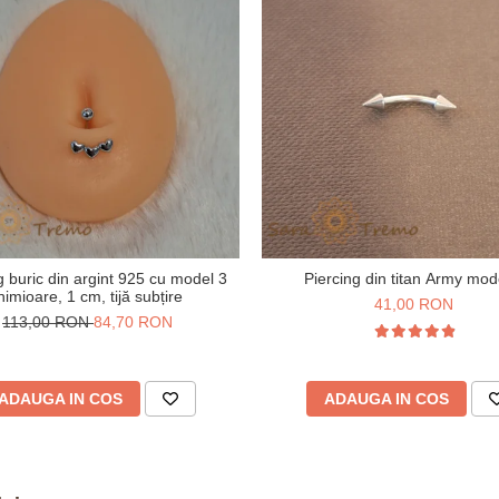
g buric din argint 925 cu model 3
Piercing din titan Army mod
nimioare, 1 cm, tijă subțire
41,00 RON
113,00 RON
84,70 RON
ADAUGA IN COS
ADAUGA IN COS