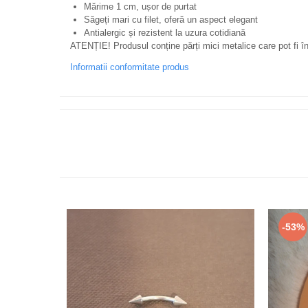
Mărime 1 cm, ușor de purtat
Săgeți mari cu filet, oferă un aspect elegant
Antialergic și rezistent la uzura cotidiană
ATENȚIE! Produsul conține părți mici metalice care pot fi îng
Informatii conformitate produs
-53%