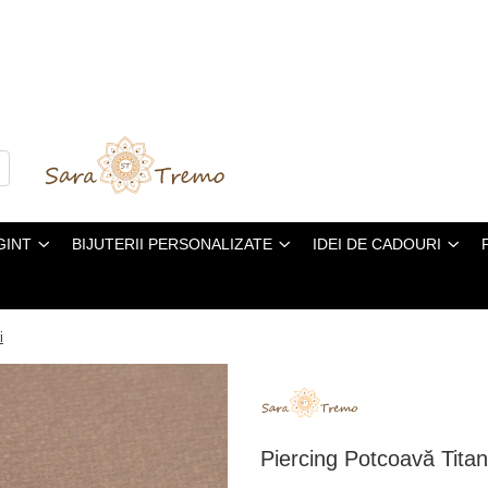
GINT
BIJUTERII PERSONALIZATE
IDEI DE CADOURI
i
Piercing Potcoavă Titan