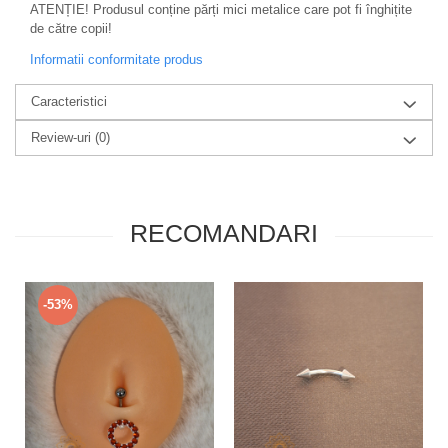
ATENȚIE! Produsul conține părți mici metalice care pot fi înghițite
de către copii!
Informatii conformitate produs
Caracteristici
Review-uri
(0)
RECOMANDARI
-53%