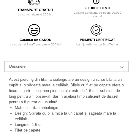
+90.000 CLIENTI
TRANSPORT GRATUIT
Calitate apreciata de peste 90.000
La comenzi peste 200 lei.
clienti!
Garantat un CADOU
PRIMESTI CERTIFICAT
La comenzi SaraTremo peste 300 lei!
La bijuteriile marca SaraTremo.
Descriere
Acest piercing din titan antialergic are un design unic cu bilă la un
capăt și o săgeată mare la celălalt. Bilele cu filet pe capete oferă o
fixare sigură. Lungimea piercing-ului este de 1.6 cm, suficient de
lung pentru a fi observat, dar în același timp suficient de discret
pentru a fi purtat cu ușurință.
Material: Titan antialergic
Design: Spirală cu bilă mică la un capăt și săgeată mare la
celălalt
Lungime: 1.6 cm
Filet pe capete