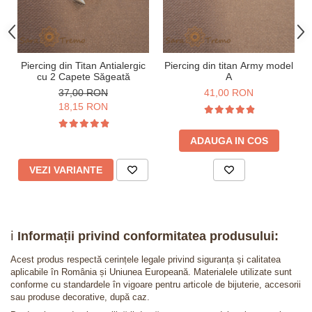
Piercing din Titan Antialergic
Piercing din titan Army model
cu 2 Capete Săgeată
A
37,00 RON
41,00 RON
18,15 RON
ADAUGA IN COS
VEZI VARIANTE
ℹ️
Informații privind conformitatea produsului:
Acest produs respectă cerințele legale privind siguranța și calitatea
aplicabile în România și Uniunea Europeană. Materialele utilizate sunt
conforme cu standardele în vigoare pentru articole de bijuterie, accesorii
sau produse decorative, după caz.