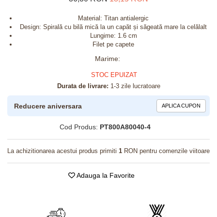
Material: Titan antialergic
Design: Spirală cu bilă mică la un capăt și săgeată mare la celălalt
Lungime: 1.6 cm
Filet pe capete
Marime
:
STOC EPUIZAT
Durata de livrare:
1-3 zile lucratoare
Reducere aniversara
APLICA CUPON
Cod Produs:
PT800A80040-4
La achizitionarea acestui produs primiti
1
RON pentru comenzile viitoare
Adauga la Favorite