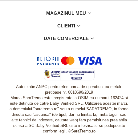
MAGAZINUL MEU
CLIENTI
DATE COMERCIALE
Autorizatie ANPC pentru efectuarea de operatiuni cu metale
pretioase nr. 0010690/2019
Marca SaraTremo este inregistrata la OSIM cu numarul 162424 si
este detinuta de catre Baby Verified SRL. Utilizarea acestei marci,
a domeniului "saratremo.ro" sau a numelui SARATREMO, in forma
directa sau "ascunsa" (de tipul, dar nu limitat la, meta taguri sau
alte tehnici de indexare, cautare web) fara permisiunea prealabila
scrisa a SC Baby Verified SRL este interzisa si se pedepseste
conform legii. ©SaraTremo.ro