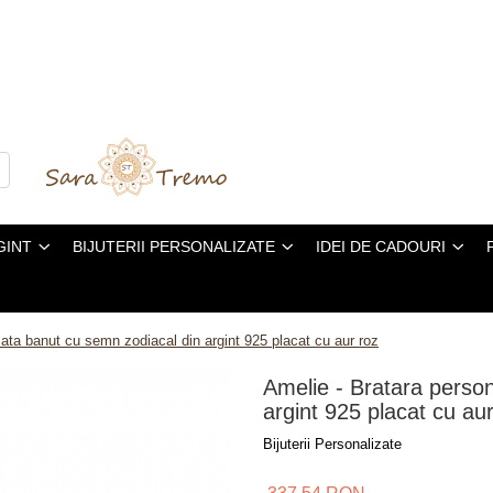
GINT
BIJUTERII PERSONALIZATE
IDEI DE CADOURI
zata banut cu semn zodiacal din argint 925 placat cu aur roz
Amelie - Bratara person
argint 925 placat cu au
Bijuterii Personalizate