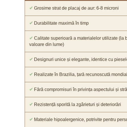
✔
Grosime strat de placaj de aur: 6-8 microni
✔
Durabilitate maximă în timp
✔
Calitate superioară a materialelor utilizate (la 
valoare din lume)
✔
Designuri unice și elegante, identice cu piesel
✔
Realizate în Brazilia, țară recunoscută mondial 
✔
Fără compromisuri în privința aspectului și străl
✔
Rezistență sporită la zgârieturi și deteriorări
✔
Materiale hipoalergenice, potrivite pentru pers