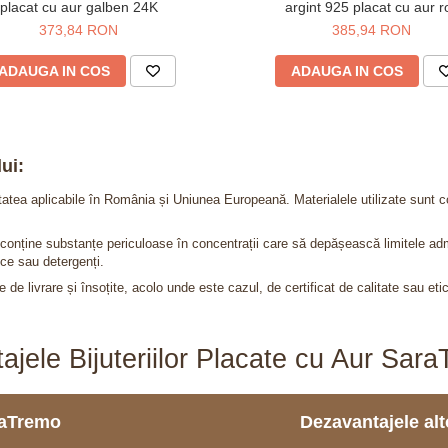
placat cu aur galben 24K
argint 925 placat cu aur r
373,84 RON
385,94 RON
ADAUGA IN COS
ADAUGA IN COS
ui:
itatea aplicabile în România și Uniunea Europeană. Materialele utilizate sunt c
nu conține substanțe periculoase în concentrații care să depășească limitele 
ce sau detergenți.
 de livrare și însoțite, acolo unde este cazul, de certificat de calitate sau eti
ajele Bijuteriilor Placate cu Aur Sar
araTremo
Dezavantajele alto