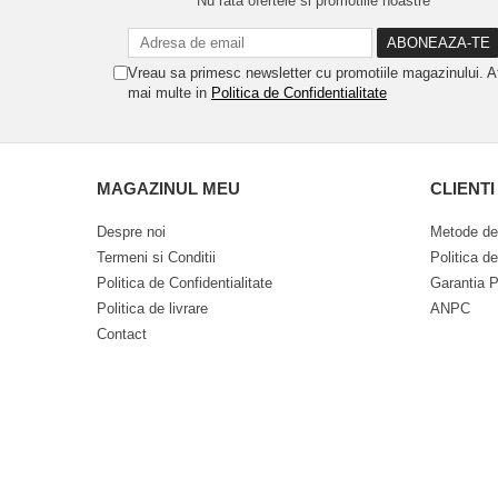
Nu rata ofertele si promotiile noastre
Vreau sa primesc newsletter cu promotiile magazinului. A
mai multe in
Politica de Confidentialitate
MAGAZINUL MEU
CLIENTI
Despre noi
Metode de
Termeni si Conditii
Politica d
Politica de Confidentialitate
Garantia P
Politica de livrare
ANPC
Contact