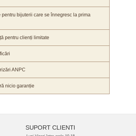
e pentru bijuterii care se înnegresc la prima
ă pentru clienți limitate
icări
orizări ANPC
ă nicio garanție
SUPORT CLIENTI