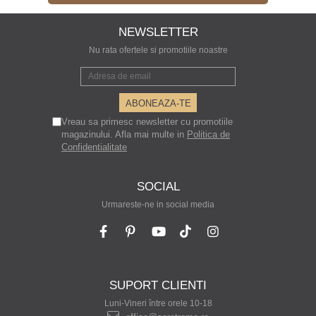
NEWSLETTER
Nu rata ofertele si promotiile noastre
Vreau sa primesc newsletter cu promotiile
magazinului. Afla mai multe in
Politica de
Confidentialitate
SOCIAL
Urmareste-ne in social media
SUPORT CLIENTI
Luni-Vineri între orele 10-18