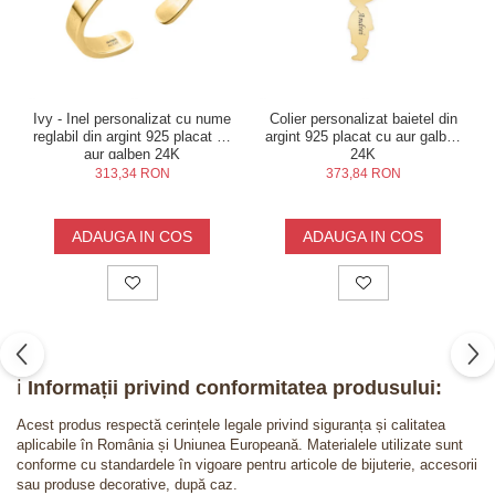
Ivy - Inel personalizat cu nume
Colier personalizat baietel din
reglabil din argint 925 placat cu
argint 925 placat cu aur galben
aur galben 24K
24K
313,34 RON
373,84 RON
ADAUGA IN COS
ADAUGA IN COS
ℹ️
Informații privind conformitatea produsului:
Acest produs respectă cerințele legale privind siguranța și calitatea
aplicabile în România și Uniunea Europeană. Materialele utilizate sunt
conforme cu standardele în vigoare pentru articole de bijuterie, accesorii
sau produse decorative, după caz.