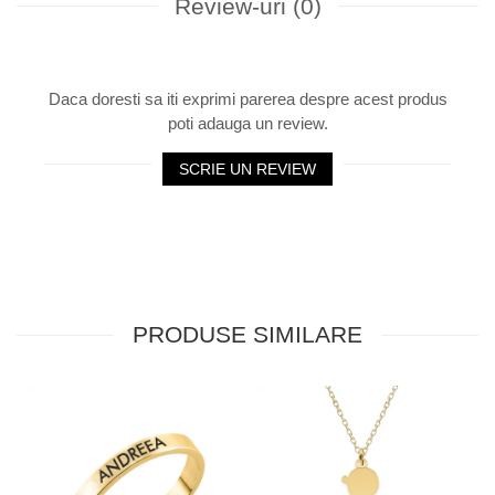
Review-uri
(0)
Daca doresti sa iti exprimi parerea despre acest produs
poti adauga un review.
SCRIE UN REVIEW
PRODUSE SIMILARE