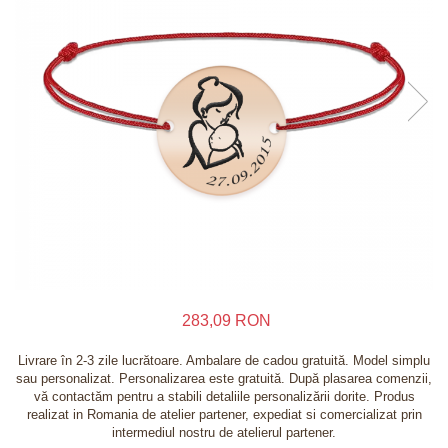
Inele
Lanturi
Bratari
Talismane
Verighete
Bijuterii din argint placate cu aur 24K
283,09 RON
Livrare în 2-3 zile lucrătoare. Ambalare de cadou gratuită. Model simplu
sau personalizat. Personalizarea este gratuită. După plasarea comenzii,
vă contactăm pentru a stabili detaliile personalizării dorite. Produs
realizat in Romania de atelier partener, expediat si comercializat prin
intermediul nostru de atelierul partener.