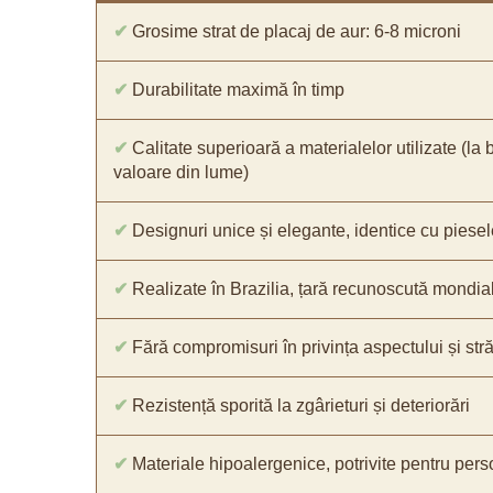
✔
Grosime strat de placaj de aur: 6-8 microni
✔
Durabilitate maximă în timp
✔
Calitate superioară a materialelor utilizate (la 
valoare din lume)
✔
Designuri unice și elegante, identice cu piesel
✔
Realizate în Brazilia, țară recunoscută mondial 
✔
Fără compromisuri în privința aspectului și străl
✔
Rezistență sporită la zgârieturi și deteriorări
✔
Materiale hipoalergenice, potrivite pentru pers