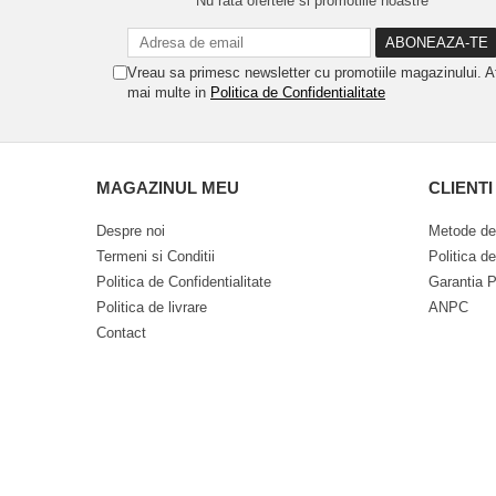
Nu rata ofertele si promotiile noastre
Vreau sa primesc newsletter cu promotiile magazinului. A
mai multe in
Politica de Confidentialitate
MAGAZINUL MEU
CLIENTI
Despre noi
Metode de
Termeni si Conditii
Politica d
Politica de Confidentialitate
Garantia P
Politica de livrare
ANPC
Contact