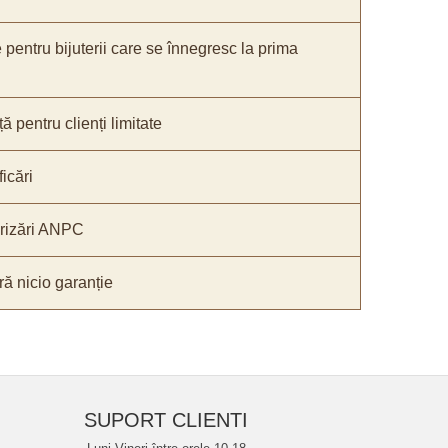
e pentru bijuterii care se înnegresc la prima
ă pentru clienți limitate
icări
orizări ANPC
ă nicio garanție
SUPORT CLIENTI