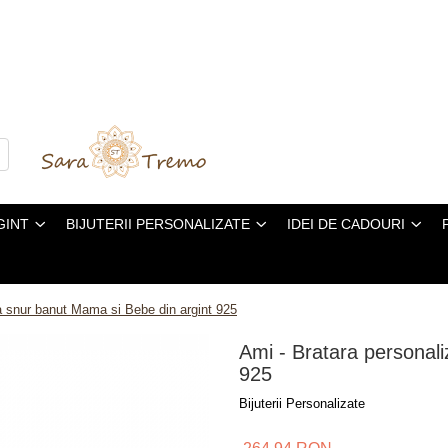
GINT
BIJUTERII PERSONALIZATE
IDEI DE CADOURI
a snur banut Mama si Bebe din argint 925
Ami - Bratara personal
925
Bijuterii Personalizate