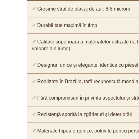
✔
Grosime strat de placaj de aur: 6-8 microni
✔
Durabilitate maximă în timp
✔
Calitate superioară a materialelor utilizate (la 
valoare din lume)
✔
Designuri unice și elegante, identice cu piesel
✔
Realizate în Brazilia, țară recunoscută mondial 
✔
Fără compromisuri în privința aspectului și străl
✔
Rezistență sporită la zgârieturi și deteriorări
✔
Materiale hipoalergenice, potrivite pentru pers