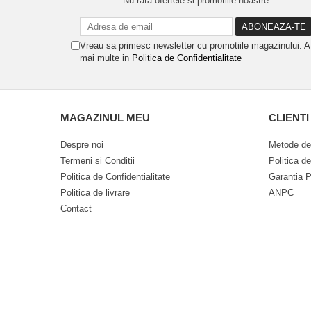
Nu rata ofertele si promotiile noastre
Vreau sa primesc newsletter cu promotiile magazinului. A
mai multe in
Politica de Confidentialitate
MAGAZINUL MEU
CLIENTI
Despre noi
Metode de
Termeni si Conditii
Politica d
Politica de Confidentialitate
Garantia P
Politica de livrare
ANPC
Contact