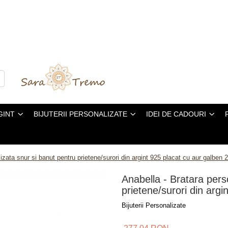
GINT
BIJUTERII PERSONALIZATE
IDEI DE CADOURI
izata snur si banut pentru prietene/surori din argint 925 placat cu aur galben 
Anabella - Bratara pers
prietene/surori din arg
Bijuterii Personalizate