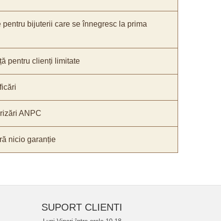
e pentru bijuterii care se înnegresc la prima
ă pentru clienți limitate
icări
orizări ANPC
ă nicio garanție
SUPORT CLIENTI