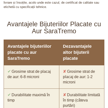
livrare și însoțite, acolo unde este cazul, de certificat de calitate sau
etichetă cu specificații tehnice.
Avantajele Bijuteriilor Placate cu
Aur SaraTremo
Avantajele bijuteriilor
Dezavantajele
placate cu aur
altor bijuterii
SaraTremo
placate
✔
Grosime strat de placaj
✘
Grosime strat de
de aur: 6-8 microni
placaj de aur: 1-2
microni
✔
Durabilitate maximă în
✘
Durabilitate limitată
timp
în timp (câteva
purtări)