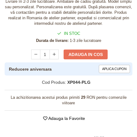
Livrare în 2-3 zile lucrătoare. Ambalare de cadou gratuită. Model simplu
sau personalizat. Personalizarea este gratuită. După plasarea comenzii,
vă contactăm pentru a stabili detaliile personalizării dorite. Produs
realizat in Romania de atelier partener, expediat si comercializat prin
intermediul nostru de atelierul partener.
IN STOC
Durata de livrare:
1-3 zile lucratoare
ADAUGA IN COS
Reducere aniversara
APLICA CUPON
Cod Produs:
XP044-PLG
La achizitionarea acestui produs primiti
29
RON pentru comenzile
viitoare
Adauga la Favorite