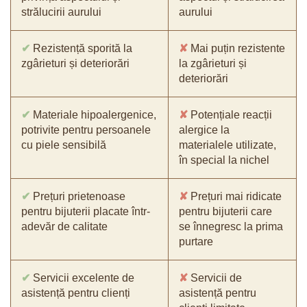
strălucirii aurului
aurului
✔
Rezistență sporită la
✘
Mai puțin rezistente
zgârieturi și deteriorări
la zgârieturi și
deteriorări
✔
Materiale hipoalergenice,
✘
Potențiale reacții
potrivite pentru persoanele
alergice la
cu piele sensibilă
materialele utilizate,
în special la nichel
✔
Prețuri prietenoase
✘
Prețuri mai ridicate
pentru bijuterii placate într-
pentru bijuterii care
adevăr de calitate
se înnegresc la prima
purtare
✔
Servicii excelente de
✘
Servicii de
asistență pentru clienți
asistență pentru