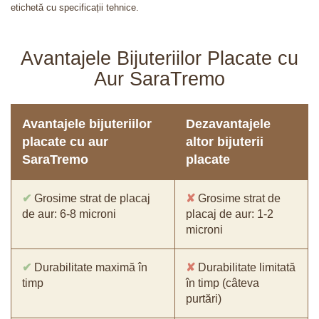
etichetă cu specificații tehnice.
Avantajele Bijuteriilor Placate cu
Aur SaraTremo
Avantajele bijuteriilor
Dezavantajele
placate cu aur
altor bijuterii
SaraTremo
placate
✔
Grosime strat de placaj
✘
Grosime strat de
de aur: 6-8 microni
placaj de aur: 1-2
microni
✔
Durabilitate maximă în
✘
Durabilitate limitată
timp
în timp (câteva
purtări)