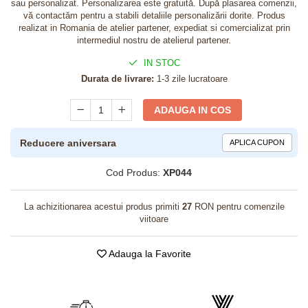
sau personalizat. Personalizarea este gratuită. După plasarea comenzii,
vă contactăm pentru a stabili detaliile personalizării dorite. Produs
realizat in Romania de atelier partener, expediat si comercializat prin
intermediul nostru de atelierul partener.
IN STOC
Durata de livrare:
1-3 zile lucratoare
ADAUGA IN COS
Reducere aniversara
APLICA CUPON
Cod Produs:
XP044
La achizitionarea acestui produs primiti
27
RON pentru comenzile
viitoare
Adauga la Favorite