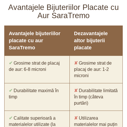
Avantajele Bijuteriilor Placate cu
Aur SaraTremo
Avantajele bijuteriilor
Dezavantajele
placate cu aur
altor bijuterii
SaraTremo
placate
✔
Grosime strat de placaj
✘
Grosime strat de
de aur: 6-8 microni
placaj de aur: 1-2
microni
✔
Durabilitate maximă în
✘
Durabilitate limitată
timp
în timp (câteva
purtări)
✔
Calitate superioară a
✘
Utilizarea
materialelor utilizate (la
materialelor mai puțin