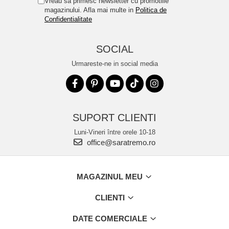
Vreau sa primesc newsletter cu promotiile
magazinului. Afla mai multe in
Politica de
Confidentialitate
SOCIAL
Urmareste-ne in social media
SUPORT CLIENTI
Luni-Vineri între orele 10-18
office@saratremo.ro
MAGAZINUL MEU
CLIENTI
DATE COMERCIALE