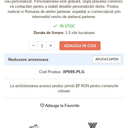
sau personalizat. Personalizarea este gratuită. După plasarea comenzii,
vă contactăm pentru a stabili detaliile personalizării dorite. Produs
realizat in Romania de atelier partener, expediat si comercializat prin
intermediul nostru de atelierul partener.
IN STOC
Durata de livrare:
1-3 zile lucratoare
ADAUGA IN COS
Reducere aniversara
APLICA CUPON
Cod Produs:
XP095-PLG
La achizitionarea acestui produs primiti
27
RON pentru comenzile
viitoare
Adauga la Favorite