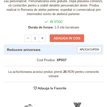
sau personalizat. Personalizarea este gratuită. După plasarea comenzii,
vă contactăm pentru a stabili detaliile personalizării dorite. Produs
realizat in Romania de atelier partener, expediat si comercializat prin
intermediul nostru de atelierul partener.
IN STOC
Durata de livrare:
1-3 zile lucratoare
ADAUGA IN COS
Reducere aniversara
APLICA CUPON
Cod Produs:
XP037
La achizitionarea acestui produs primiti
26
RON pentru comenzile
viitoare
Adauga la Favorite