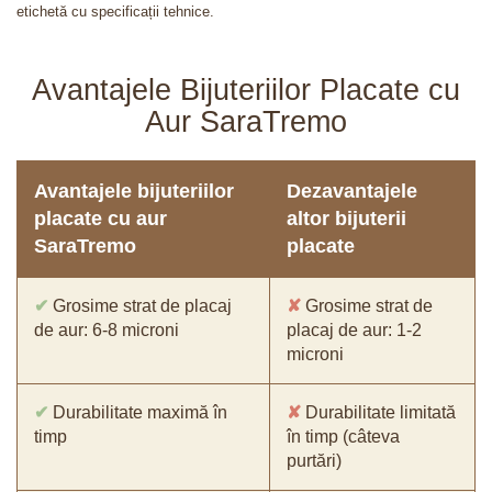
etichetă cu specificații tehnice.
Avantajele Bijuteriilor Placate cu
Aur SaraTremo
Avantajele bijuteriilor
Dezavantajele
placate cu aur
altor bijuterii
SaraTremo
placate
✔
Grosime strat de placaj
✘
Grosime strat de
de aur: 6-8 microni
placaj de aur: 1-2
microni
✔
Durabilitate maximă în
✘
Durabilitate limitată
timp
în timp (câteva
purtări)