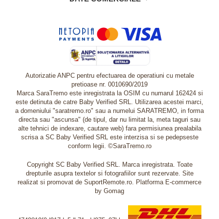
Autorizatie ANPC pentru efectuarea de operatiuni cu metale
pretioase nr. 0010690/2019
Marca SaraTremo este inregistrata la OSIM cu numarul 162424 si
este detinuta de catre Baby Verified SRL. Utilizarea acestei marci,
a domeniului "saratremo.ro" sau a numelui SARATREMO, in forma
directa sau "ascunsa" (de tipul, dar nu limitat la, meta taguri sau
alte tehnici de indexare, cautare web) fara permisiunea prealabila
scrisa a SC Baby Verified SRL este interzisa si se pedepseste
conform legii. ©SaraTremo.ro
Copyright SC Baby Verified SRL. Marca inregistrata. Toate
drepturile asupra textelor si fotografiilor sunt rezervate. Site
realizat si promovat de SuportRemote.ro.
Platforma E-commerce
by Gomag