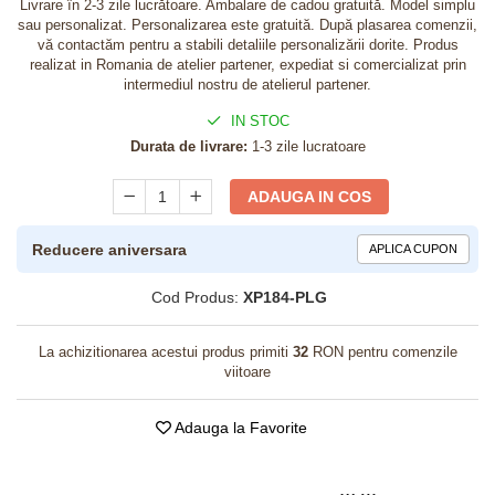
Livrare în 2-3 zile lucrătoare. Ambalare de cadou gratuită. Model simplu
sau personalizat. Personalizarea este gratuită. După plasarea comenzii,
vă contactăm pentru a stabili detaliile personalizării dorite. Produs
realizat in Romania de atelier partener, expediat si comercializat prin
intermediul nostru de atelierul partener.
IN STOC
Durata de livrare:
1-3 zile lucratoare
ADAUGA IN COS
Reducere aniversara
APLICA CUPON
Cod Produs:
XP184-PLG
La achizitionarea acestui produs primiti
32
RON pentru comenzile
viitoare
Adauga la Favorite