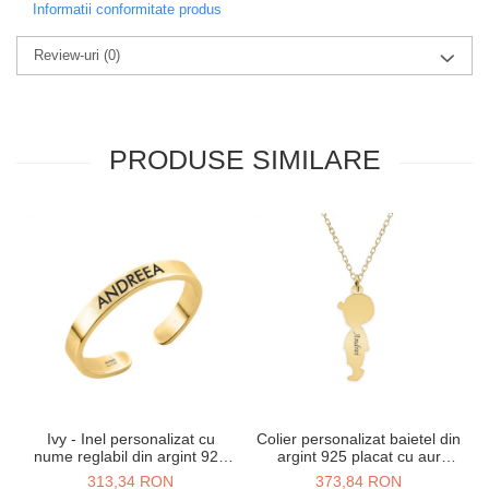
Informatii conformitate produs
Review-uri
(0)
PRODUSE SIMILARE
Ivy - Inel personalizat cu
Colier personalizat baietel din
nume reglabil din argint 925
argint 925 placat cu aur
placat cu aur galben 24K
galben 24K
313,34 RON
373,84 RON