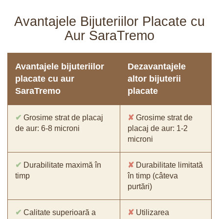
Avantajele Bijuteriilor Placate cu
Aur SaraTremo
Avantajele bijuteriilor
Dezavantajele
placate cu aur
altor bijuterii
SaraTremo
placate
✔
Grosime strat de placaj
✘
Grosime strat de
de aur: 6-8 microni
placaj de aur: 1-2
microni
✔
Durabilitate maximă în
✘
Durabilitate limitată
timp
în timp (câteva
purtări)
✔
Calitate superioară a
✘
Utilizarea