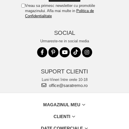
Vreau sa primesc newsletter cu promotiile
magazinului. Afla mai multe in
Politica de
Confidentialitate
SOCIAL
Urmareste-ne in social media
SUPORT CLIENTI
Luni-Vineri între orele 10-18
office@saratremo.ro
MAGAZINUL MEU
CLIENTI
DATE COMERCIALE