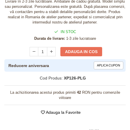
Livrare în 2-3 zile lucrătoare. Ambalare de cadou gratuită. Model simplu
sau personalizat. Personalizarea este gratuită. După plasarea comenzii,
vă contactăm pentru a stabili detaliile personalizării dorite. Produs
realizat in Romania de atelier partener, expediat si comercializat prin
intermediul nostru de atelierul partener.
IN STOC
Durata de livrare:
1-3 zile lucratoare
ADAUGA IN COS
Reducere aniversara
APLICA CUPON
Cod Produs:
XP126-PLG
La achizitionarea acestui produs primiti
42
RON pentru comenzile
viitoare
Adauga la Favorite