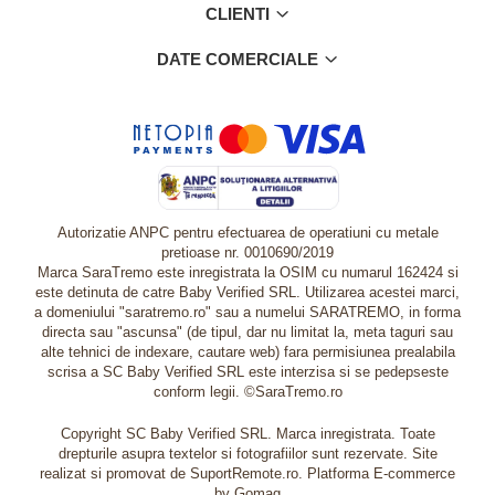
CLIENTI
DATE COMERCIALE
Autorizatie ANPC pentru efectuarea de operatiuni cu metale
pretioase nr. 0010690/2019
Marca SaraTremo este inregistrata la OSIM cu numarul 162424 si
este detinuta de catre Baby Verified SRL. Utilizarea acestei marci,
a domeniului "saratremo.ro" sau a numelui SARATREMO, in forma
directa sau "ascunsa" (de tipul, dar nu limitat la, meta taguri sau
alte tehnici de indexare, cautare web) fara permisiunea prealabila
scrisa a SC Baby Verified SRL este interzisa si se pedepseste
conform legii. ©SaraTremo.ro
Copyright SC Baby Verified SRL. Marca inregistrata. Toate
drepturile asupra textelor si fotografiilor sunt rezervate. Site
realizat si promovat de SuportRemote.ro.
Platforma E-commerce
by Gomag