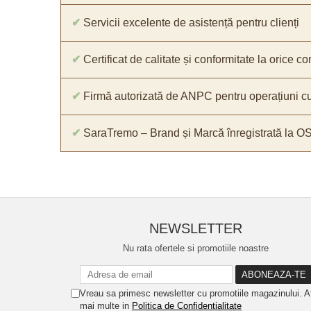
✔
Servicii excelente de asistență pentru clienți
✔
Certificat de calitate și conformitate la orice 
✔
Firmă autorizată de ANPC pentru operațiuni cu
✔
SaraTremo – Brand și Marcă înregistrată la O
NEWSLETTER
Nu rata ofertele si promotiile noastre
Vreau sa primesc newsletter cu promotiile magazinului. A
mai multe in
Politica de Confidentialitate