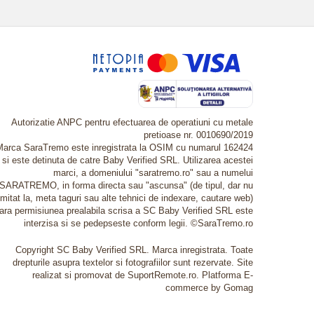
Autorizatie ANPC pentru efectuarea de operatiuni cu metale
pretioase nr. 0010690/2019
Marca SaraTremo este inregistrata la OSIM cu numarul 162424
si este detinuta de catre Baby Verified SRL. Utilizarea acestei
marci, a domeniului "saratremo.ro" sau a numelui
SARATREMO, in forma directa sau "ascunsa" (de tipul, dar nu
imitat la, meta taguri sau alte tehnici de indexare, cautare web)
fara permisiunea prealabila scrisa a SC Baby Verified SRL este
interzisa si se pedepseste conform legii. ©SaraTremo.ro
Copyright SC Baby Verified SRL. Marca inregistrata. Toate
drepturile asupra textelor si fotografiilor sunt rezervate. Site
realizat si promovat de SuportRemote.ro.
Platforma E-
commerce by Gomag