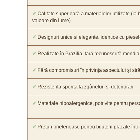
✔
Calitate superioară a materialelor utilizate (la 
valoare din lume)
✔
Designuri unice și elegante, identice cu piesel
✔
Realizate în Brazilia, țară recunoscută mondial 
✔
Fără compromisuri în privința aspectului și străl
✔
Rezistență sporită la zgârieturi și deteriorări
✔
Materiale hipoalergenice, potrivite pentru pers
✔
Prețuri prietenoase pentru bijuterii placate într