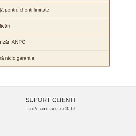
ă pentru clienți limitate
icări
orizări ANPC
ă nicio garanție
SUPORT CLIENTI
Luni-Vineri între orele 10-18