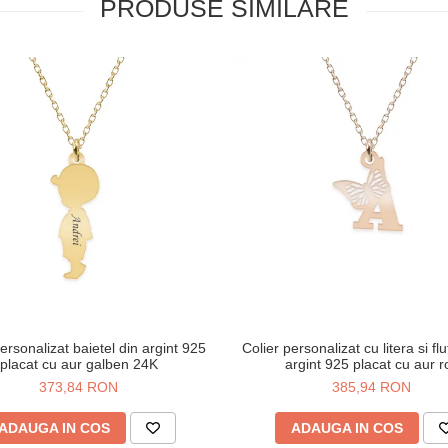
PRODUSE SIMILARE
ersonalizat baietel din argint 925
Colier personalizat cu litera si fl
placat cu aur galben 24K
argint 925 placat cu aur r
373,84 RON
385,94 RON
ADAUGA IN COS
ADAUGA IN COS