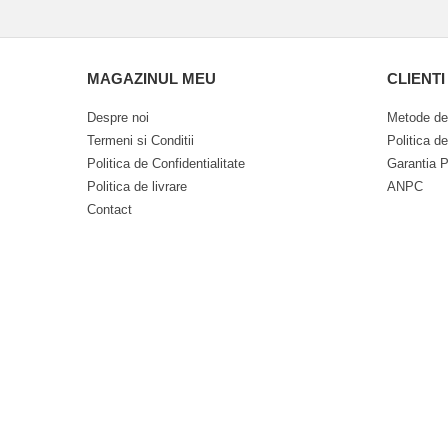
MAGAZINUL MEU
CLIENTI
Despre noi
Metode de
Termeni si Conditii
Politica d
Politica de Confidentialitate
Garantia P
Politica de livrare
ANPC
Contact