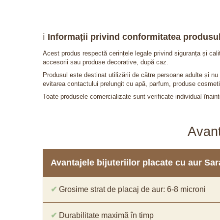
ℹ️
Informații privind conformitatea produsul
Acest produs respectă cerințele legale privind siguranța și cal
accesorii sau produse decorative, după caz.
Produsul este destinat utilizării de către persoane adulte și 
evitarea contactului prelungit cu apă, parfum, produse cosmeti
Toate produsele comercializate sunt verificate individual înainte
Avant
Avantajele bijuteriilor placate cu aur S
✔
Grosime strat de placaj de aur: 6-8 microni
✔
Durabilitate maximă în timp