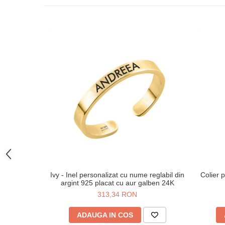
Ivy - Inel personalizat cu nume reglabil din
Colier p
argint 925 placat cu aur galben 24K
313,34 RON
ADAUGA IN COS