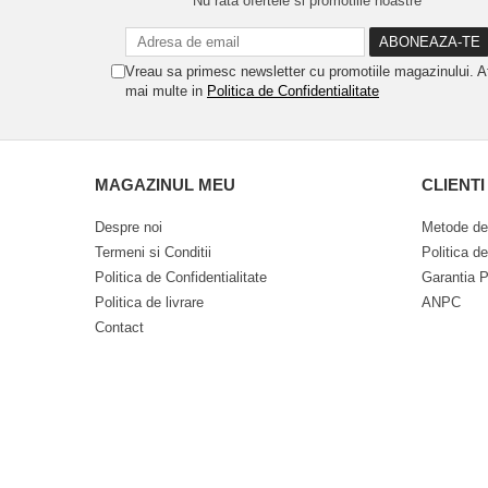
Nu rata ofertele si promotiile noastre
Vreau sa primesc newsletter cu promotiile magazinului. A
mai multe in
Politica de Confidentialitate
MAGAZINUL MEU
CLIENTI
Despre noi
Metode de
Termeni si Conditii
Politica d
Politica de Confidentialitate
Garantia P
Politica de livrare
ANPC
Contact