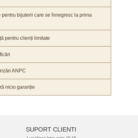
e pentru bijuterii care se înnegresc la prima
ă pentru clienți limitate
icări
orizări ANPC
ă nicio garanție
SUPORT CLIENTI