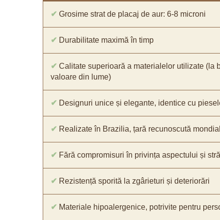
✔
Grosime strat de placaj de aur: 6-8 microni
✔
Durabilitate maximă în timp
✔
Calitate superioară a materialelor utilizate (la 
valoare din lume)
✔
Designuri unice și elegante, identice cu piesel
✔
Realizate în Brazilia, țară recunoscută mondial 
✔
Fără compromisuri în privința aspectului și străl
✔
Rezistență sporită la zgârieturi și deteriorări
✔
Materiale hipoalergenice, potrivite pentru pers