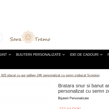
GINT
BIJUTERII PERSONALIZATE
IDEI DE CADOURI
nt 925 placat cu aur galben 24K personalizat cu semn zodiacal Scorpion
Bratara snur si banut a
personalizat cu semn z
Bijuterii Personalizate