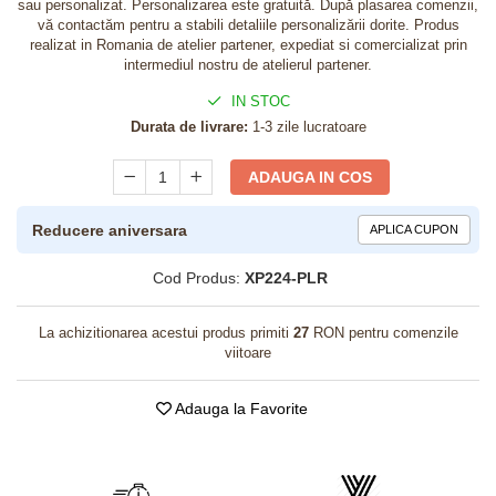
sau personalizat. Personalizarea este gratuită. După plasarea comenzii,
vă contactăm pentru a stabili detaliile personalizării dorite. Produs
realizat in Romania de atelier partener, expediat si comercializat prin
intermediul nostru de atelierul partener.
IN STOC
Durata de livrare:
1-3 zile lucratoare
ADAUGA IN COS
Reducere aniversara
APLICA CUPON
Cod Produs:
XP224-PLR
La achizitionarea acestui produs primiti
27
RON pentru comenzile
viitoare
Adauga la Favorite