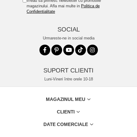
Vreau sa primesc newsletter cu promotiile
magazinului. Afla mai multe in
Politica de
Confidentialitate
SOCIAL
Urmareste-ne in social media
SUPORT CLIENTI
Luni-Vineri între orele 10-18
MAGAZINUL MEU
CLIENTI
DATE COMERCIALE