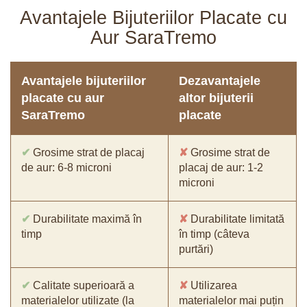
Avantajele Bijuteriilor Placate cu
Aur SaraTremo
Avantajele bijuteriilor
Dezavantajele
placate cu aur
altor bijuterii
SaraTremo
placate
✔
Grosime strat de placaj
✘
Grosime strat de
de aur: 6-8 microni
placaj de aur: 1-2
microni
✔
Durabilitate maximă în
✘
Durabilitate limitată
timp
în timp (câteva
purtări)
✔
Calitate superioară a
✘
Utilizarea
materialelor utilizate (la
materialelor mai puțin