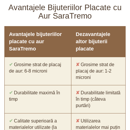
Avantajele Bijuteriilor Placate cu
Aur SaraTremo
Avantajele bijuteriilor
Dezavantajele
placate cu aur
altor bijuterii
SaraTremo
placate
✔
Grosime strat de placaj
✘
Grosime strat de
de aur: 6-8 microni
placaj de aur: 1-2
microni
✔
Durabilitate maximă în
✘
Durabilitate limitată
timp
în timp (câteva
purtări)
✔
Calitate superioară a
✘
Utilizarea
materialelor utilizate (la
materialelor mai puțin