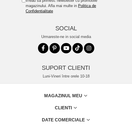
Vreau sa primesc newsletter cu promotiile
magazinului. Afla mai multe in
Politica de
Confidentialitate
SOCIAL
Urmareste-ne in social media
SUPORT CLIENTI
Luni-Vineri între orele 10-18
MAGAZINUL MEU
CLIENTI
DATE COMERCIALE