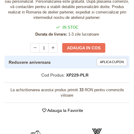
sau personalizat. Personalizarea este gratuită. După plasarea comenzii,
vă contactăm pentru a stabili detaliile personalizării dorite. Produs
realizat in Romania de atelier partener, expediat si comercializat prin
intermediul nostru de atelierul partener.
IN STOC
Durata de livrare:
1-3 zile lucratoare
ADAUGA IN COS
Reducere aniversara
APLICA CUPON
Cod Produs:
XP229-PLR
La achizitionarea acestui produs primiti
33
RON pentru comenzile
viitoare
Adauga la Favorite