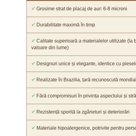
✔
Grosime strat de placaj de aur: 6-8 microni
✔
Durabilitate maximă în timp
✔
Calitate superioară a materialelor utilizate (la 
valoare din lume)
✔
Designuri unice și elegante, identice cu piesel
✔
Realizate în Brazilia, țară recunoscută mondial 
✔
Fără compromisuri în privința aspectului și străl
✔
Rezistență sporită la zgârieturi și deteriorări
✔
Materiale hipoalergenice, potrivite pentru pers