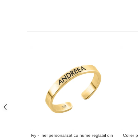
Ivy - Inel personalizat cu nume reglabil din
Colier p