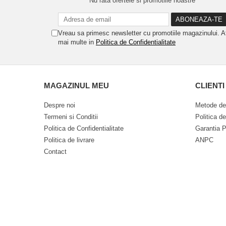
Nu rata ofertele si promotiile noastre
Vreau sa primesc newsletter cu promotiile magazinului. A
mai multe in
Politica de Confidentialitate
MAGAZINUL MEU
CLIENTI
Despre noi
Metode de
Termeni si Conditii
Politica d
Politica de Confidentialitate
Garantia P
Politica de livrare
ANPC
Contact