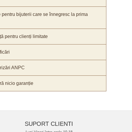
e pentru bijuterii care se înnegresc la prima
ă pentru clienți limitate
icări
orizări ANPC
ă nicio garanție
SUPORT CLIENTI