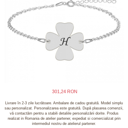
Inele
Lanturi
Bratari
Talismane
Verighete
Bijuterii din argint placate cu aur 24K
301,24 RON
Livrare în 2-3 zile lucrătoare. Ambalare de cadou gratuită. Model simplu
sau personalizat. Personalizarea este gratuită. După plasarea comenzii,
vă contactăm pentru a stabili detaliile personalizării dorite. Produs
realizat in Romania de atelier partener, expediat si comercializat prin
intermediul nostru de atelierul partener.