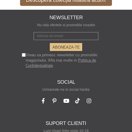
Descoperă colecția noastră acum!
NEWSLETTER
Nu rata ofertele si promotiile noastre
Vreau sa primesc newsletter cu promotiile
magazinului. Afla mai multe in
Politica de
Confidentialitate
SOCIAL
Urmareste-ne in social media
SUPORT CLIENTI
Luni-Vineri între orele 10-18