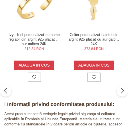
Ivy - Inel personalizat cu nume
Colier personalizat baietel din
reglabil din argint 925 placat cu
argint 925 placat cu aur galben
aur galben 24K
24K
313,34 RON
373,84 RON
ADAUGA IN COS
ADAUGA IN COS
ℹ️
Informații privind conformitatea produsului:
Acest produs respectă cerințele legale privind siguranța și calitatea
aplicabile în România și Uniunea Europeană. Materialele utilizate sunt
conforme cu standardele în vigoare pentru articole de bijuterie, accesorii