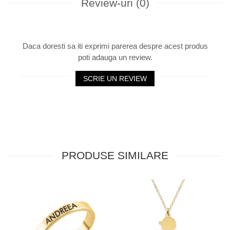
Review-uri
(0)
Daca doresti sa iti exprimi parerea despre acest produs
poti adauga un review.
SCRIE UN REVIEW
PRODUSE SIMILARE