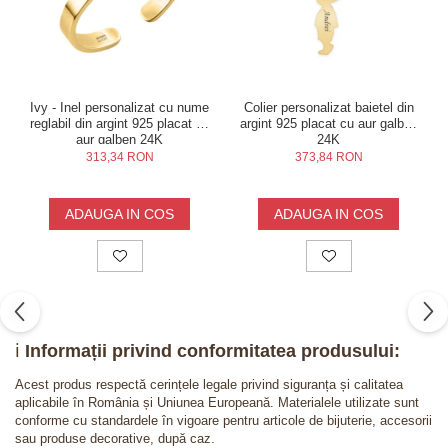
Ivy - Inel personalizat cu nume
Colier personalizat baietel din
reglabil din argint 925 placat cu
argint 925 placat cu aur galben
aur galben 24K
24K
313,34 RON
373,84 RON
ADAUGA IN COS
ADAUGA IN COS
ℹ️
Informații privind conformitatea produsului:
Acest produs respectă cerințele legale privind siguranța și calitatea
aplicabile în România și Uniunea Europeană. Materialele utilizate sunt
conforme cu standardele în vigoare pentru articole de bijuterie, accesorii
sau produse decorative, după caz.