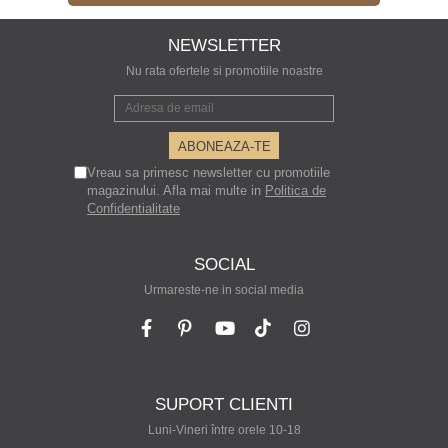
NEWSLETTER
Nu rata ofertele si promotiile noastre
Vreau sa primesc newsletter cu promotiile
magazinului. Afla mai multe in
Politica de
Confidentialitate
SOCIAL
Urmareste-ne in social media
SUPORT CLIENTI
Luni-Vineri între orele 10-18