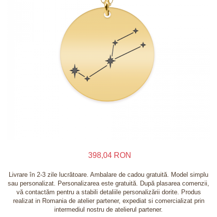
Inele
Lanturi
Bratari
Talismane
Verighete
Bijuterii din argint placate cu aur 24K
398,04 RON
Livrare în 2-3 zile lucrătoare. Ambalare de cadou gratuită. Model simplu
sau personalizat. Personalizarea este gratuită. După plasarea comenzii,
vă contactăm pentru a stabili detaliile personalizării dorite. Produs
realizat in Romania de atelier partener, expediat si comercializat prin
intermediul nostru de atelierul partener.