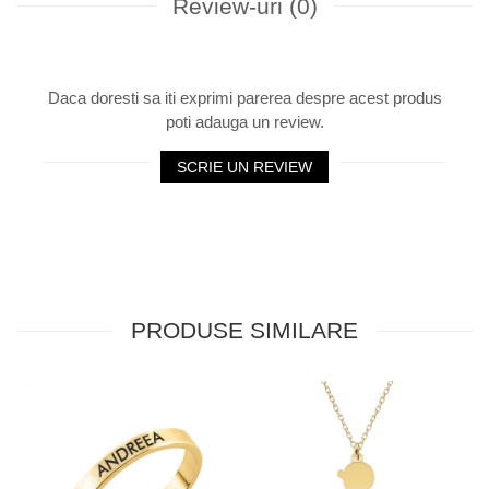
Review-uri
(0)
Daca doresti sa iti exprimi parerea despre acest produs
poti adauga un review.
SCRIE UN REVIEW
PRODUSE SIMILARE