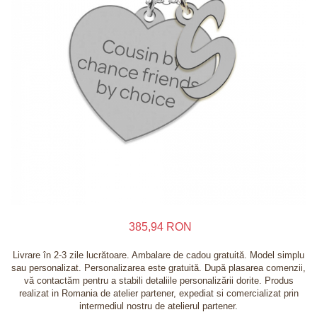
Inele
Lanturi
Bratari
Talismane
Verighete
Bijuterii din argint placate cu aur 24K
385,94 RON
Livrare în 2-3 zile lucrătoare. Ambalare de cadou gratuită. Model simplu
sau personalizat. Personalizarea este gratuită. După plasarea comenzii,
vă contactăm pentru a stabili detaliile personalizării dorite. Produs
realizat in Romania de atelier partener, expediat si comercializat prin
intermediul nostru de atelierul partener.