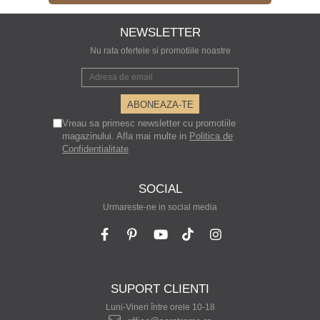
NEWSLETTER
Nu rata ofertele si promotiile noastre
Vreau sa primesc newsletter cu promotiile
magazinului. Afla mai multe in
Politica de
Confidentialitate
SOCIAL
Urmareste-ne in social media
SUPORT CLIENTI
Luni-Vineri între orele 10-18