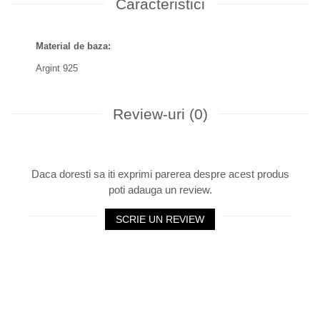
Caracteristici
Material de baza:
Argint 925
Review-uri
(0)
Daca doresti sa iti exprimi parerea despre acest produs
poti adauga un review.
SCRIE UN REVIEW