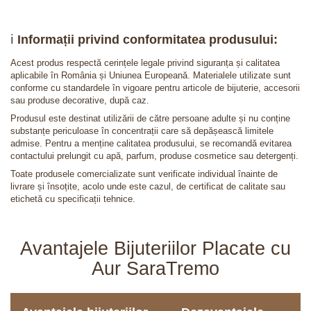
ℹ️
Informații privind conformitatea produsului:
Acest produs respectă cerințele legale privind siguranța și calitatea
aplicabile în România și Uniunea Europeană. Materialele utilizate sunt
conforme cu standardele în vigoare pentru articole de bijuterie, accesorii
sau produse decorative, după caz.
Produsul este destinat utilizării de către persoane adulte și nu conține
substanțe periculoase în concentrații care să depășească limitele
admise. Pentru a menține calitatea produsului, se recomandă evitarea
contactului prelungit cu apă, parfum, produse cosmetice sau detergenți.
Toate produsele comercializate sunt verificate individual înainte de
livrare și însoțite, acolo unde este cazul, de certificat de calitate sau
etichetă cu specificații tehnice.
Avantajele Bijuteriilor Placate cu
Aur SaraTremo