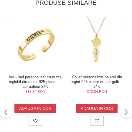
PRODUSE SIMILARE
Ivy - Inel personalizat cu nume
Colier personalizat baietel din
reglabil din argint 925 placat cu
argint 925 placat cu aur galben
aur galben 24K
24K
313,34 RON
373,84 RON
ADAUGA IN COS
ADAUGA IN COS