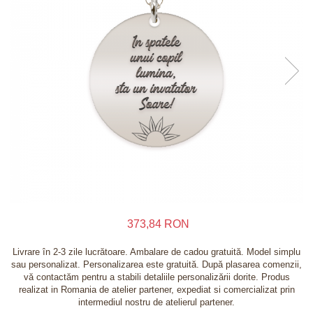
Inele
Lanturi
Bratari
Talismane
Verighete
Bijuterii din argint placate cu aur 24K
373,84 RON
Livrare în 2-3 zile lucrătoare. Ambalare de cadou gratuită. Model simplu
sau personalizat. Personalizarea este gratuită. După plasarea comenzii,
vă contactăm pentru a stabili detaliile personalizării dorite. Produs
realizat in Romania de atelier partener, expediat si comercializat prin
intermediul nostru de atelierul partener.