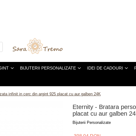
GINT
BIJUTERII PERSONALIZATE
IDEI DE CADOURI
zata infinit in cerc din argint 925 placat cu aur galben 24K
Eternity - Bratara person
placat cu aur galben 2
Bijuterii Personalizate