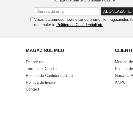
Nu rata ofertele si promotiile noastre
Vreau sa primesc newsletter cu promotiile magazinului. A
mai multe in
Politica de Confidentialitate
MAGAZINUL MEU
CLIENTI
Despre noi
Metode de
Termeni si Conditii
Politica d
Politica de Confidentialitate
Garantia P
Politica de livrare
ANPC
Contact