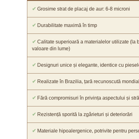
✔
Grosime strat de placaj de aur: 6-8 microni
✔
Durabilitate maximă în timp
✔
Calitate superioară a materialelor utilizate (la 
valoare din lume)
✔
Designuri unice și elegante, identice cu piesel
✔
Realizate în Brazilia, țară recunoscută mondial 
✔
Fără compromisuri în privința aspectului și străl
✔
Rezistență sporită la zgârieturi și deteriorări
✔
Materiale hipoalergenice, potrivite pentru pers