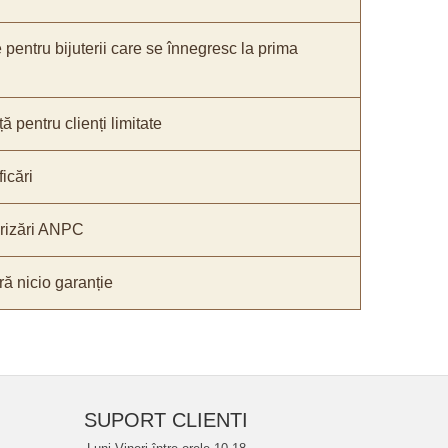
e pentru bijuterii care se înnegresc la prima
ă pentru clienți limitate
icări
orizări ANPC
ă nicio garanție
SUPORT CLIENTI