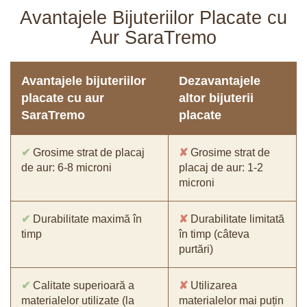
Avantajele Bijuteriilor Placate cu
Aur SaraTremo
Avantajele bijuteriilor
Dezavantajele
placate cu aur
altor bijuterii
SaraTremo
placate
✔
Grosime strat de placaj
✘
Grosime strat de
de aur: 6-8 microni
placaj de aur: 1-2
microni
✔
Durabilitate maximă în
✘
Durabilitate limitată
timp
în timp (câteva
purtări)
✔
Calitate superioară a
✘
Utilizarea
materialelor utilizate (la
materialelor mai puțin