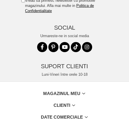
Vreau sa primesc newsletter cu promotiile
magazinului. Afla mai multe in
Politica de
Confidentialitate
SOCIAL
Urmareste-ne in social media
SUPORT CLIENTI
Luni-Vineri între orele 10-18
MAGAZINUL MEU
CLIENTI
DATE COMERCIALE