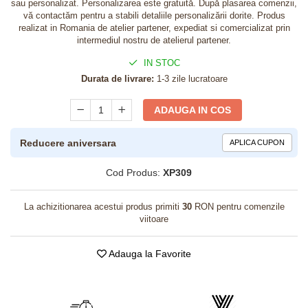
sau personalizat. Personalizarea este gratuită. După plasarea comenzii,
vă contactăm pentru a stabili detaliile personalizării dorite. Produs
realizat in Romania de atelier partener, expediat si comercializat prin
intermediul nostru de atelierul partener.
IN STOC
Durata de livrare:
1-3 zile lucratoare
ADAUGA IN COS
Reducere aniversara
APLICA CUPON
Cod Produs:
XP309
La achizitionarea acestui produs primiti
30
RON pentru comenzile
viitoare
Adauga la Favorite