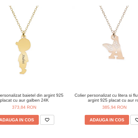
ersonalizat baietel din argint 925
Colier personalizat cu litera si fl
placat cu aur galben 24K
argint 925 placat cu aur r
373,84 RON
385,94 RON
ADAUGA IN COS
ADAUGA IN COS