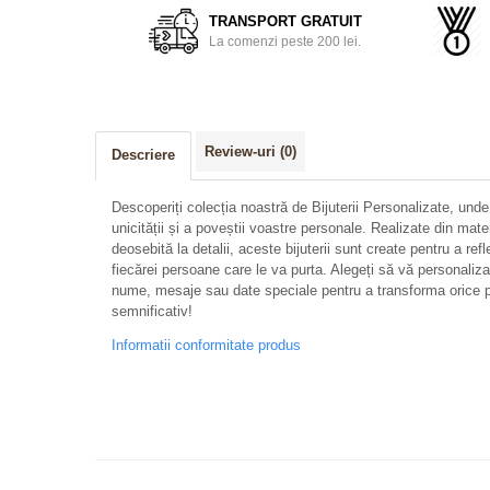
TRANSPORT GRATUIT
La comenzi peste 200 lei.
Review-uri
(0)
Descriere
Descoperiți colecția noastră de Bijuterii Personalizate, unde
unicității și a poveștii voastre personale. Realizate din mate
deosebită la detalii, aceste bijuterii sunt create pentru a refl
fiecărei persoane care le va purta. Alegeți să vă personalizați 
nume, mesaje sau date speciale pentru a transforma orice p
semnificativ!
Informatii conformitate produs