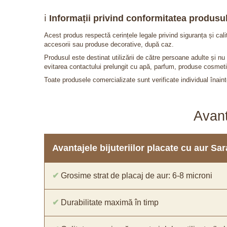
ℹ️
Informații privind conformitatea produsul
Acest produs respectă cerințele legale privind siguranța și cal
accesorii sau produse decorative, după caz.
Produsul este destinat utilizării de către persoane adulte și 
evitarea contactului prelungit cu apă, parfum, produse cosmeti
Toate produsele comercializate sunt verificate individual înainte
Avant
Avantajele bijuteriilor placate cu aur S
✔
Grosime strat de placaj de aur: 6-8 microni
✔
Durabilitate maximă în timp