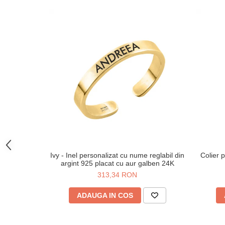
Ivy - Inel personalizat cu nume reglabil din
Colier p
argint 925 placat cu aur galben 24K
313,34 RON
ADAUGA IN COS