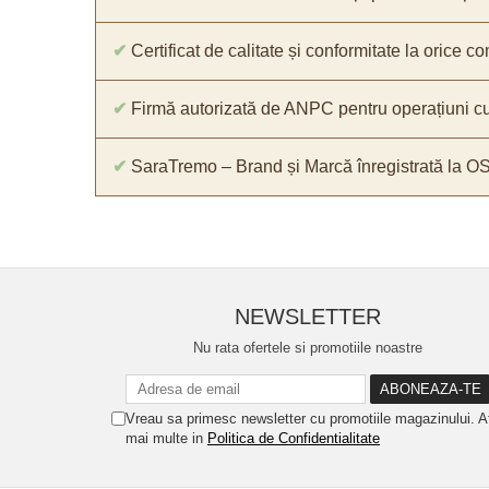
✔
Certificat de calitate și conformitate la orice 
✔
Firmă autorizată de ANPC pentru operațiuni cu
✔
SaraTremo – Brand și Marcă înregistrată la O
NEWSLETTER
Nu rata ofertele si promotiile noastre
Vreau sa primesc newsletter cu promotiile magazinului. A
mai multe in
Politica de Confidentialitate