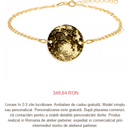
Inele
Lanturi
Bratari
Talismane
Verighete
Bijuterii din argint placate cu aur 24K
349,64 RON
Livrare în 2-3 zile lucrătoare. Ambalare de cadou gratuită. Model simplu
sau personalizat. Personalizarea este gratuită. După plasarea comenzii,
vă contactăm pentru a stabili detaliile personalizării dorite. Produs
realizat in Romania de atelier partener, expediat si comercializat prin
intermediul nostru de atelierul partener.