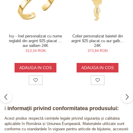
Ivy - Inel personalizat cu nume
Colier personalizat baietel din
reglabil din argint 925 placat cu
argint 925 placat cu aur galben
aur galben 24K
24K
313,34 RON
373,84 RON
ADAUGA IN COS
ADAUGA IN COS
ℹ️
Informații privind conformitatea produsului:
Acest produs respectă cerințele legale privind siguranța și calitatea
aplicabile în România și Uniunea Europeană. Materialele utilizate sunt
conforme cu standardele în vigoare pentru articole de bijuterie, accesorii