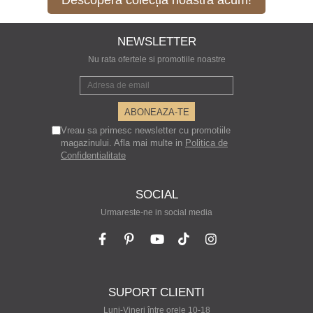
Descoperă colecția noastră acum!
NEWSLETTER
Nu rata ofertele si promotiile noastre
Vreau sa primesc newsletter cu promotiile
magazinului. Afla mai multe in
Politica de
Confidentialitate
SOCIAL
Urmareste-ne in social media
SUPORT CLIENTI
Luni-Vineri între orele 10-18