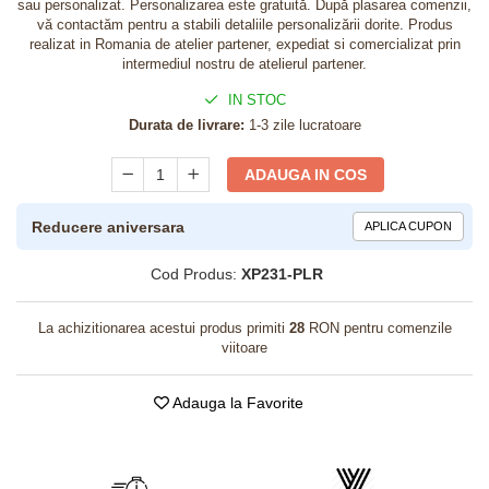
sau personalizat. Personalizarea este gratuită. După plasarea comenzii,
vă contactăm pentru a stabili detaliile personalizării dorite. Produs
realizat in Romania de atelier partener, expediat si comercializat prin
intermediul nostru de atelierul partener.
IN STOC
Durata de livrare:
1-3 zile lucratoare
ADAUGA IN COS
Reducere aniversara
APLICA CUPON
Cod Produs:
XP231-PLR
La achizitionarea acestui produs primiti
28
RON pentru comenzile
viitoare
Adauga la Favorite