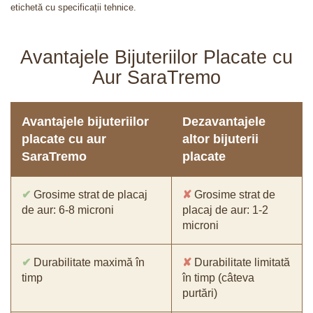
etichetă cu specificații tehnice.
Avantajele Bijuteriilor Placate cu
Aur SaraTremo
Avantajele bijuteriilor
Dezavantajele
placate cu aur
altor bijuterii
SaraTremo
placate
✔
Grosime strat de placaj
✘
Grosime strat de
de aur: 6-8 microni
placaj de aur: 1-2
microni
✔
Durabilitate maximă în
✘
Durabilitate limitată
timp
în timp (câteva
purtări)