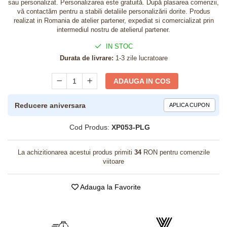
sau personalizat. Personalizarea este gratuită. După plasarea comenzii,
vă contactăm pentru a stabili detaliile personalizării dorite. Produs
realizat in Romania de atelier partener, expediat si comercializat prin
intermediul nostru de atelierul partener.
IN STOC
Durata de livrare:
1-3 zile lucratoare
ADAUGA IN COS
Reducere aniversara
APLICA CUPON
Cod Produs:
XP053-PLG
La achizitionarea acestui produs primiti
34
RON pentru comenzile
viitoare
Adauga la Favorite