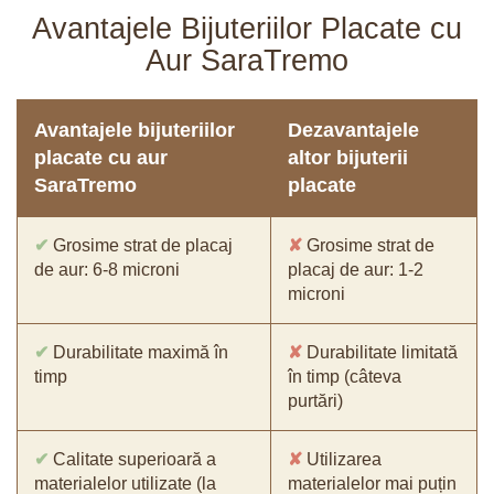
Avantajele Bijuteriilor Placate cu
Aur SaraTremo
Avantajele bijuteriilor
Dezavantajele
placate cu aur
altor bijuterii
SaraTremo
placate
✔
Grosime strat de placaj
✘
Grosime strat de
de aur: 6-8 microni
placaj de aur: 1-2
microni
✔
Durabilitate maximă în
✘
Durabilitate limitată
timp
în timp (câteva
purtări)
✔
Calitate superioară a
✘
Utilizarea
materialelor utilizate (la
materialelor mai puțin