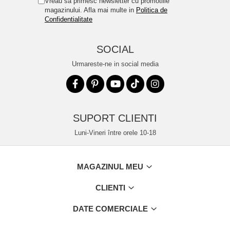
Vreau sa primesc newsletter cu promotiile
magazinului. Afla mai multe in
Politica de
Confidentialitate
SOCIAL
Urmareste-ne in social media
SUPORT CLIENTI
Luni-Vineri între orele 10-18
MAGAZINUL MEU
CLIENTI
DATE COMERCIALE