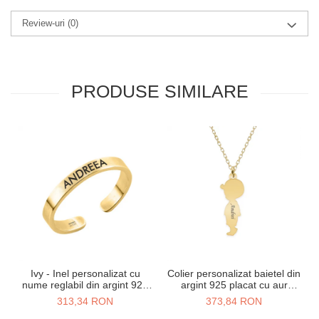
Review-uri
(0)
PRODUSE SIMILARE
Ivy - Inel personalizat cu
Colier personalizat baietel din
nume reglabil din argint 925
argint 925 placat cu aur
placat cu aur galben 24K
galben 24K
313,34 RON
373,84 RON