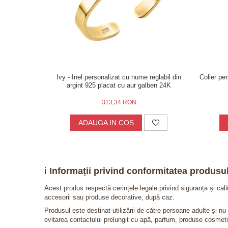
Ivy - Inel personalizat cu nume reglabil din
Colier per
argint 925 placat cu aur galben 24K
313,34 RON
ADAUGA IN COS
ℹ️
Informații privind conformitatea produsul
Acest produs respectă cerințele legale privind siguranța și cal
accesorii sau produse decorative, după caz.
Produsul este destinat utilizării de către persoane adulte și 
evitarea contactului prelungit cu apă, parfum, produse cosmeti