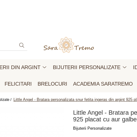
ERII DIN ARGINT
BIJUTERII PERSONALIZATE
I
FELICITARI
BRELOCURI
ACADEMIA SARATREMO
Little Angel - Bratara personalizata snur fetita ingeras din argint 925 
lizate /
Little Angel - Bratara pe
925 placat cu aur galb
Bijuterii Personalizate