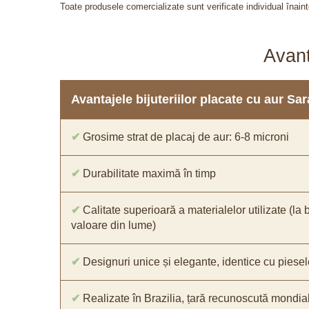
Toate produsele comercializate sunt verificate individual înainte
Avant
Avantajele bijuteriilor placate cu aur S
✔
Grosime strat de placaj de aur: 6-8 microni
✔
Durabilitate maximă în timp
✔
Calitate superioară a materialelor utilizate (la 
valoare din lume)
✔
Designuri unice și elegante, identice cu piesel
✔
Realizate în Brazilia, țară recunoscută mondial 