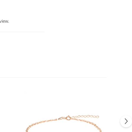
view.