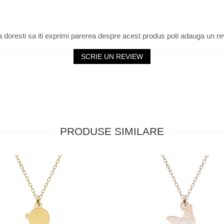
 doresti sa iti exprimi parerea despre acest produs poti adauga un re
SCRIE UN REVIEW
PRODUSE SIMILARE