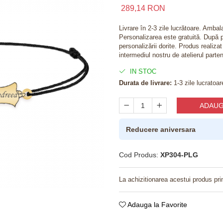
289,14 RON
Livrare în 2-3 zile lucrătoare. Amba
Personalizarea este gratuită. După p
personalizării dorite. Produs realiza
intermediul nostru de atelierul parten
IN STOC
Durata de livrare:
1-3 zile lucratoar
ADAUG
Reducere aniversara
Cod Produs:
XP304-PLG
La achizitionarea acestui produs pri
Adauga la Favorite