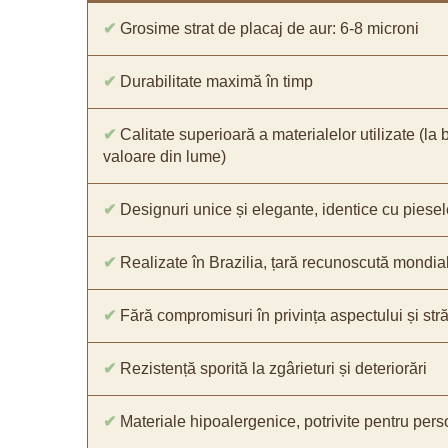
✔
Grosime strat de placaj de aur: 6-8 microni
✔
Durabilitate maximă în timp
✔
Calitate superioară a materialelor utilizate (la 
valoare din lume)
✔
Designuri unice și elegante, identice cu piesel
✔
Realizate în Brazilia, țară recunoscută mondial 
✔
Fără compromisuri în privința aspectului și străl
✔
Rezistență sporită la zgârieturi și deteriorări
✔
Materiale hipoalergenice, potrivite pentru pers