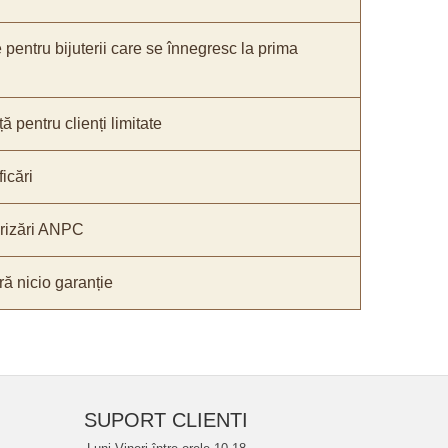
e pentru bijuterii care se înnegresc la prima
ă pentru clienți limitate
icări
orizări ANPC
ă nicio garanție
SUPORT CLIENTI