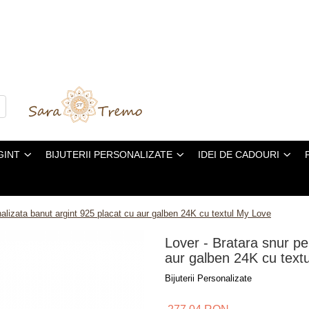
GINT
BIJUTERII PERSONALIZATE
IDEI DE CADOURI
nalizata banut argint 925 placat cu aur galben 24K cu textul My Love
Lover - Bratara snur pe
aur galben 24K cu text
Bijuterii Personalizate