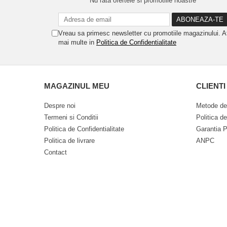
Nu rata ofertele si promotiile noastre
Vreau sa primesc newsletter cu promotiile magazinului. A
mai multe in
Politica de Confidentialitate
MAGAZINUL MEU
CLIENTI
Despre noi
Metode de
Termeni si Conditii
Politica d
Politica de Confidentialitate
Garantia P
Politica de livrare
ANPC
Contact