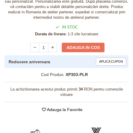
sau personalizat. Personalizarea este gratuită. După plasarea comenzii,
vă contactăm pentru a stabili detaliile personalizării dorite. Produs
realizat in Romania de atelier partener, expediat si comercializat prin
intermediul nostru de atelierul partener.
IN STOC
Durata de livrare:
1-3 zile lucratoare
ADAUGA IN COS
Reducere aniversara
APLICA CUPON
Cod Produs:
XP303-PLR
La achizitionarea acestui produs primiti
34
RON pentru comenzile
viitoare
Adauga la Favorite