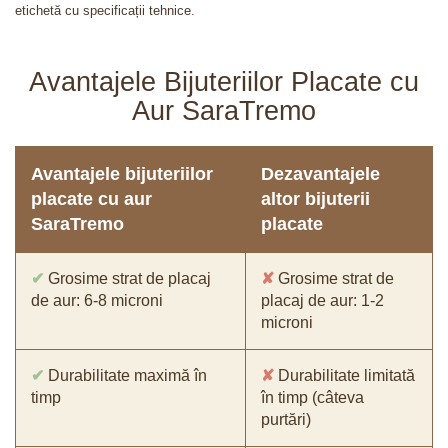
etichetă cu specificații tehnice.
Avantajele Bijuteriilor Placate cu
Aur SaraTremo
Avantajele bijuteriilor
Dezavantajele
placate cu aur
altor bijuterii
SaraTremo
placate
✔
Grosime strat de placaj
✘
Grosime strat de
de aur: 6-8 microni
placaj de aur: 1-2
microni
✔
Durabilitate maximă în
✘
Durabilitate limitată
timp
în timp (câteva
purtări)