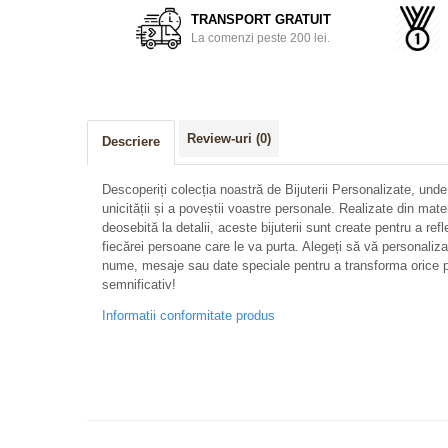
TRANSPORT GRATUIT
La comenzi peste 200 lei.
Review-uri
(0)
Descriere
Descoperiți colecția noastră de Bijuterii Personalizate, unde
unicității și a poveștii voastre personale. Realizate din mate
deosebită la detalii, aceste bijuterii sunt create pentru a refl
fiecărei persoane care le va purta. Alegeți să vă personalizați 
nume, mesaje sau date speciale pentru a transforma orice p
semnificativ!
Informatii conformitate produs