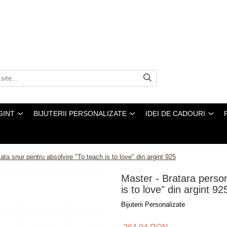
GINT
BIJUTERII PERSONALIZATE
IDEI DE CADOURI
ata snur pentru absolvire "To teach is to love" din argint 925
Master - Bratara person
is to love" din argint 92
Bijuterii Personalizate