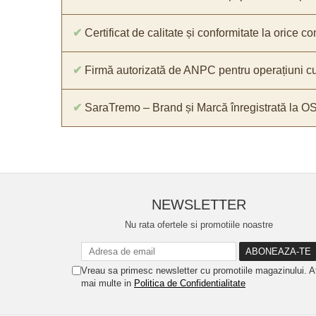
✔
Certificat de calitate și conformitate la orice 
✔
Firmă autorizată de ANPC pentru operațiuni cu
✔
SaraTremo – Brand și Marcă înregistrată la O
NEWSLETTER
Nu rata ofertele si promotiile noastre
Vreau sa primesc newsletter cu promotiile magazinului. A
mai multe in
Politica de Confidentialitate