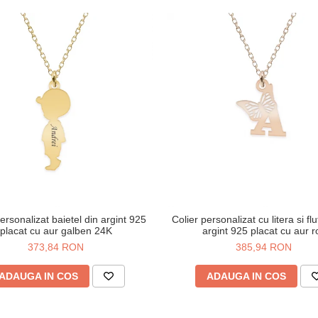
ersonalizat baietel din argint 925
Colier personalizat cu litera si fl
placat cu aur galben 24K
argint 925 placat cu aur r
373,84 RON
385,94 RON
ADAUGA IN COS
ADAUGA IN COS