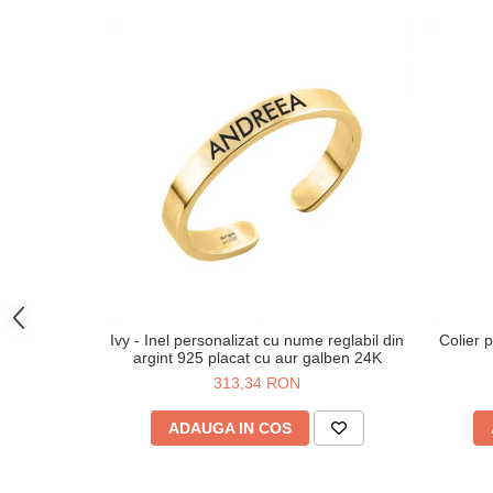
Ivy - Inel personalizat cu nume reglabil din
Colier p
argint 925 placat cu aur galben 24K
313,34 RON
ADAUGA IN COS