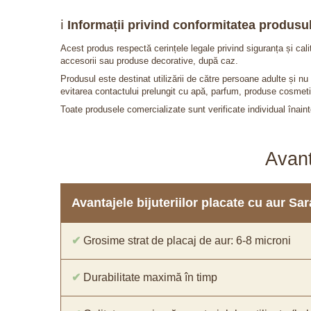
ℹ️
Informații privind conformitatea produsul
Acest produs respectă cerințele legale privind siguranța și cal
accesorii sau produse decorative, după caz.
Produsul este destinat utilizării de către persoane adulte și 
evitarea contactului prelungit cu apă, parfum, produse cosmeti
Toate produsele comercializate sunt verificate individual înainte
Avant
Avantajele bijuteriilor placate cu aur S
✔
Grosime strat de placaj de aur: 6-8 microni
✔
Durabilitate maximă în timp