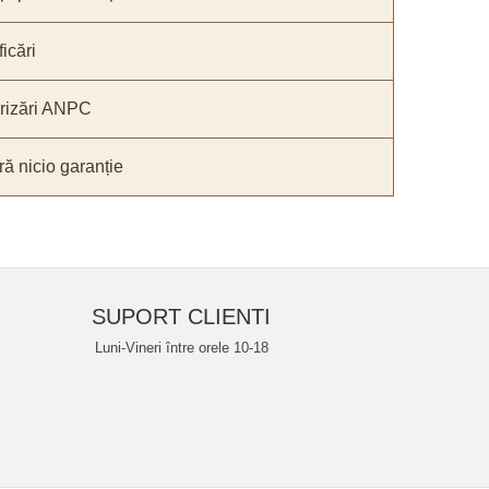
icări
orizări ANPC
ă nicio garanție
SUPORT CLIENTI
Luni-Vineri între orele 10-18