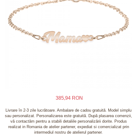
Inele
Lanturi
Bratari
Talismane
Verighete
Bijuterii din argint placate cu aur 24K
385,94 RON
Livrare în 2-3 zile lucrătoare. Ambalare de cadou gratuită. Model simplu
sau personalizat. Personalizarea este gratuită. După plasarea comenzii,
vă contactăm pentru a stabili detaliile personalizării dorite. Produs
realizat in Romania de atelier partener, expediat si comercializat prin
intermediul nostru de atelierul partener.