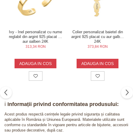
Ivy - Inel personalizat cu nume
Colier personalizat baietel din
reglabil din argint 925 placat cu
argint 925 placat cu aur galben
aur galben 24K
24K
313,34 RON
373,84 RON
ADAUGA IN COS
ADAUGA IN COS
ℹ️
Informații privind conformitatea produsului:
Acest produs respectă cerințele legale privind siguranța și calitatea
aplicabile în România și Uniunea Europeană. Materialele utilizate sunt
conforme cu standardele în vigoare pentru articole de bijuterie, accesorii
sau produse decorative, după caz.