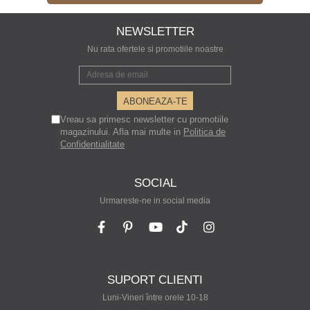
NEWSLETTER
Nu rata ofertele si promotiile noastre
Vreau sa primesc newsletter cu promotiile
magazinului. Afla mai multe in
Politica de
Confidentialitate
SOCIAL
Urmareste-ne in social media
SUPORT CLIENTI
Luni-Vineri între orele 10-18