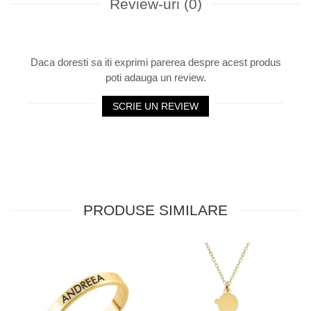
Review-uri
(0)
Daca doresti sa iti exprimi parerea despre acest produs
poti adauga un review.
SCRIE UN REVIEW
PRODUSE SIMILARE