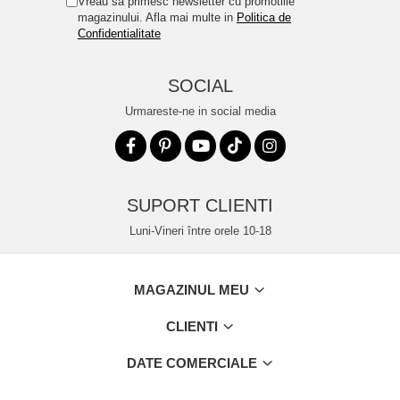
Vreau sa primesc newsletter cu promotiile
magazinului. Afla mai multe in
Politica de
Confidentialitate
SOCIAL
Urmareste-ne in social media
SUPORT CLIENTI
Luni-Vineri între orele 10-18
MAGAZINUL MEU
CLIENTI
DATE COMERCIALE