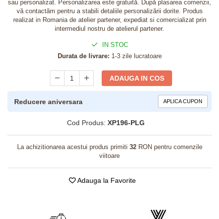
sau personalizat. Personalizarea este gratuită. După plasarea comenzii,
vă contactăm pentru a stabili detaliile personalizării dorite. Produs
realizat in Romania de atelier partener, expediat si comercializat prin
intermediul nostru de atelierul partener.
IN STOC
Durata de livrare:
1-3 zile lucratoare
ADAUGA IN COS
Reducere aniversara
APLICA CUPON
Cod Produs:
XP196-PLG
La achizitionarea acestui produs primiti
32
RON pentru comenzile
viitoare
Adauga la Favorite