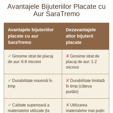
Avantajele Bijuteriilor Placate cu
Aur SaraTremo
Avantajele bijuteriilor
Dezavantajele
placate cu aur
altor bijuterii
SaraTremo
placate
✔
Grosime strat de placaj
✘
Grosime strat de
de aur: 6-8 microni
placaj de aur: 1-2
microni
✔
Durabilitate maximă în
✘
Durabilitate limitată
timp
în timp (câteva
purtări)
✔
Calitate superioară a
✘
Utilizarea
materialelor utilizate (la
materialelor mai puțin