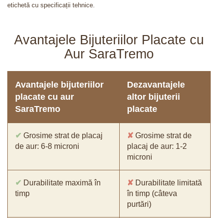
etichetă cu specificații tehnice.
Avantajele Bijuteriilor Placate cu
Aur SaraTremo
Avantajele bijuteriilor
Dezavantajele
placate cu aur
altor bijuterii
SaraTremo
placate
✔
Grosime strat de placaj
✘
Grosime strat de
de aur: 6-8 microni
placaj de aur: 1-2
microni
✔
Durabilitate maximă în
✘
Durabilitate limitată
timp
în timp (câteva
purtări)