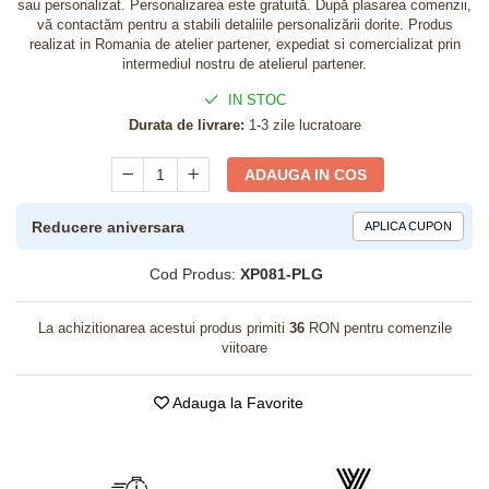
sau personalizat. Personalizarea este gratuită. După plasarea comenzii,
vă contactăm pentru a stabili detaliile personalizării dorite. Produs
realizat in Romania de atelier partener, expediat si comercializat prin
intermediul nostru de atelierul partener.
IN STOC
Durata de livrare:
1-3 zile lucratoare
ADAUGA IN COS
Reducere aniversara
APLICA CUPON
Cod Produs:
XP081-PLG
La achizitionarea acestui produs primiti
36
RON pentru comenzile
viitoare
Adauga la Favorite