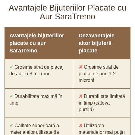
Avantajele Bijuteriilor Placate cu
Aur SaraTremo
Avantajele bijuteriilor
Dezavantajele
placate cu aur
altor bijuterii
SaraTremo
placate
✔
Grosime strat de placaj
✘
Grosime strat de
de aur: 6-8 microni
placaj de aur: 1-2
microni
✔
Durabilitate maximă în
✘
Durabilitate limitată
timp
în timp (câteva
purtări)
✔
Calitate superioară a
✘
Utilizarea
materialelor utilizate (la
materialelor mai puțin