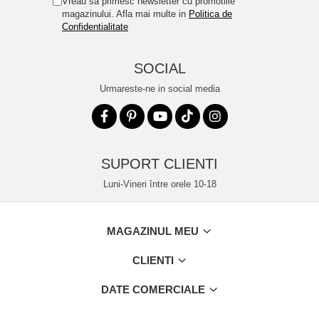
Vreau sa primesc newsletter cu promotiile
magazinului. Afla mai multe in
Politica de
Confidentialitate
SOCIAL
Urmareste-ne in social media
SUPORT CLIENTI
Luni-Vineri între orele 10-18
MAGAZINUL MEU
CLIENTI
DATE COMERCIALE