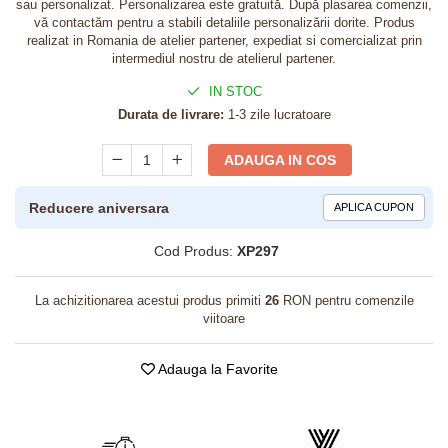
sau personalizat. Personalizarea este gratuită. După plasarea comenzii,
vă contactăm pentru a stabili detaliile personalizării dorite. Produs
realizat in Romania de atelier partener, expediat si comercializat prin
intermediul nostru de atelierul partener.
IN STOC
Durata de livrare:
1-3 zile lucratoare
ADAUGA IN COS
Reducere aniversara
APLICA CUPON
Cod Produs:
XP297
La achizitionarea acestui produs primiti
26
RON pentru comenzile
viitoare
Adauga la Favorite