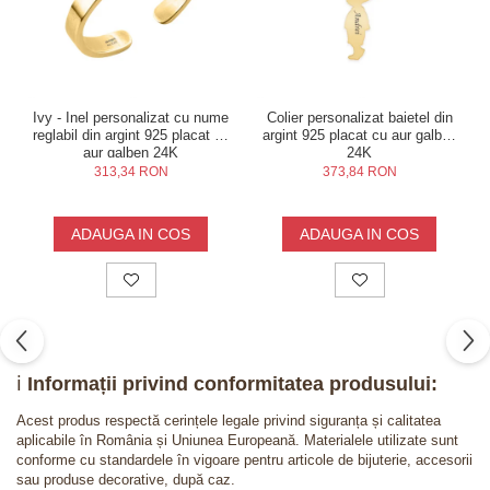
Ivy - Inel personalizat cu nume
Colier personalizat baietel din
reglabil din argint 925 placat cu
argint 925 placat cu aur galben
aur galben 24K
24K
313,34 RON
373,84 RON
ADAUGA IN COS
ADAUGA IN COS
ℹ️
Informații privind conformitatea produsului:
Acest produs respectă cerințele legale privind siguranța și calitatea
aplicabile în România și Uniunea Europeană. Materialele utilizate sunt
conforme cu standardele în vigoare pentru articole de bijuterie, accesorii
sau produse decorative, după caz.