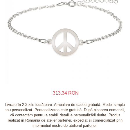
Inele
Lanturi
Bratari
Talismane
Verighete
Bijuterii din argint placate cu aur 24K
313,34 RON
Livrare în 2-3 zile lucrătoare. Ambalare de cadou gratuită. Model simplu
sau personalizat. Personalizarea este gratuită. După plasarea comenzii,
vă contactăm pentru a stabili detaliile personalizării dorite. Produs
realizat in Romania de atelier partener, expediat si comercializat prin
intermediul nostru de atelierul partener.