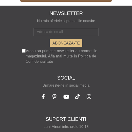
NEWSLETTER
Nu rata ofertele si promotiile noastre
Vreau sa primesc newsletter cu promotiile
magazinului. Afla mai multe in
Politica de
Confidentialitate
SOCIAL
Urmareste-ne in social media
SUPORT CLIENTI
Luni-Vineri între orele 10-18