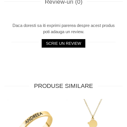
Review-uri
(0)
Daca doresti sa iti exprimi parerea despre acest produs
poti adauga un review.
SCRIE UN REVIEW
PRODUSE SIMILARE